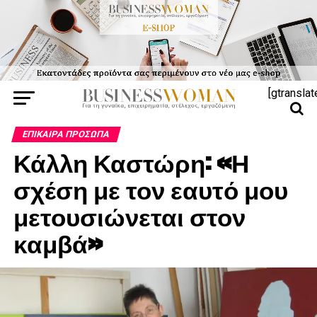
[gtranslat
ΕΠΊΚΑΙΡΑ ΠΡΌΣΩΠΑ
Κάλλη Καστώρη: «Η
σχέση με τον εαυτό μου
μετουσιώνεται στον
καμβά»