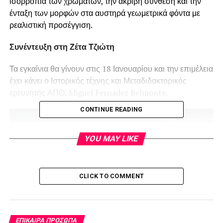
ισορροπία των χρωμάτων, την ακριβή σύνθεση και την
ένταξη των μορφών στα αυστηρά γεωμετρικά φόντα με
ρεαλιστική προσέγγιση.
Συνέντευξη στη Ζέτα Τζιώτη
Τα εγκαίνια θα γίνουν στις 18 Ιανουαρίου και την επιμέλεια
έχει κάνει ο Ιστορικός τέχνης και Μεταδιδακτορικός
ερευνητής ΑΠΘ, Miguel Fernadez Belmonte.
CONTINUE READING
YOU MAY LIKE
CLICK TO COMMENT
ΕΠΊΚΑΙΡΑ ΠΡΌΣΩΠΑ