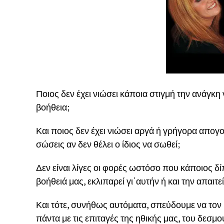
Ποιος δεν έχει νιώσει κάποια στιγμή την ανάγκη
βοήθεια;
Και ποιος δεν έχει νιώσει αργά ή γρήγορα απο
σώσεις αν δεν θέλει ο ίδιος να σωθεί;
Δεν είναι λίγες οι φορές ωστόσο που κάποιος δί
βοήθειά μας, εκλιπαρεί γι΄αυτήν ή και την απαιτεί
Και τότε, συνήθως αυτόματα, σπεύδουμε να το
πάντα με τις επιταγές της ηθικής μας, του δεσμ