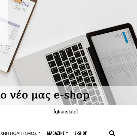
[gtranslate]
ΈΧΝΗ ΠΟΛΙΤΙΣΜΌΣ
MAGAZINE
E-SHOP