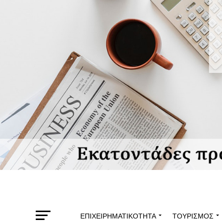
ΕΠΙΧΕΙΡΗΜΑΤΙΚΌΤΗΤΑ
ΤΟΥΡΙΣΜΌΣ