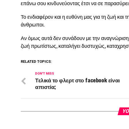
επάνω σου κινδυνεύοντας έτσι να σε παρασύρει 
Το ενδιαφέρον και η ευθύνη μας για τη ζωή και τ
άνθρωποι.
Αν όμως αυτά δεν συνάδουν με την αναγνώριση τ
ζωή πρωτίστως, καταλήγει δυστυχώς, καταχρηστ
RELATED TOPICS:
DON'T MISS
Τελικά το φλερτ στο facebook είναι
απιστία;
YO