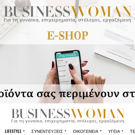
LIFESTYLE
ΣΥΝΕΝΤΕΎΞΕΙΣ
ΟΙΚΟΓΈΝΕΙΑ
ΥΓΕΊΑ
Τ