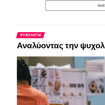
CLI
ΨΥΧΟΛΟΓΊΑ
Αναλύοντας την ψυχολ