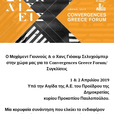
Ο Μοχάμεντ Γιουνούς & ο Χανς Γιόακιμ Σελνχούμπερ
στην χώρα μας για το Convergences
Greece
Forum/
Συγκλίσεις
1 & 2 Απριλίου 2019
Υπό την Αιγίδα της Α.Ε. του Προέδρου της
Δημοκρατίας
κυρίου Προκοπίου Παυλοπούλου.
Μία κορυφαία συνάντηση που ελκύει το ενδιαφέρον