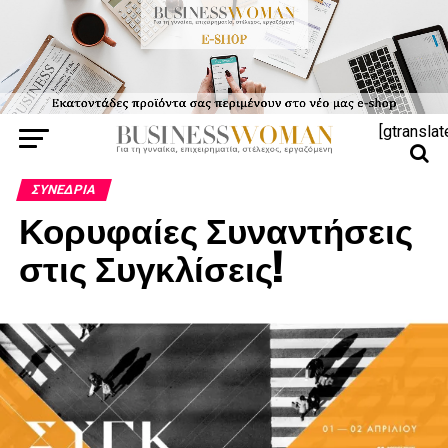
[gtranslat
ΣΥΝΈΔΡΙΑ
Κορυφαίες Συναντήσεις
στις Συγκλίσεις!