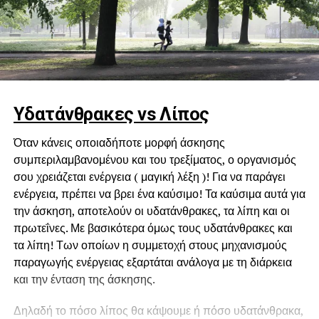
Υδατάνθρακες
vs Λίπος
Όταν κάνεις οποιαδήποτε μορφή άσκησης
συμπεριλαμβανομένου και του τρεξίματος, ο οργανισμός
σου χρειάζεται ενέργεια ( μαγική λέξη )! Για να παράγει
ενέργεια, πρέπει να βρει ένα καύσιμο! Τα καύσιμα αυτά για
την άσκηση, αποτελούν οι υδατάνθρακες, τα λίπη και οι
πρωτεΐνες. Με βασικότερα όμως τους υδατάνθρακες και
τα λίπη! Των οποίων η συμμετοχή στους μηχανισμούς
παραγωγής ενέργειας εξαρτάται ανάλογα με τη διάρκεια
και την ένταση της άσκησης.
Δηλαδή το πόσο λίπος θα κάψουμε ή πόσο υδατάνθρακα,