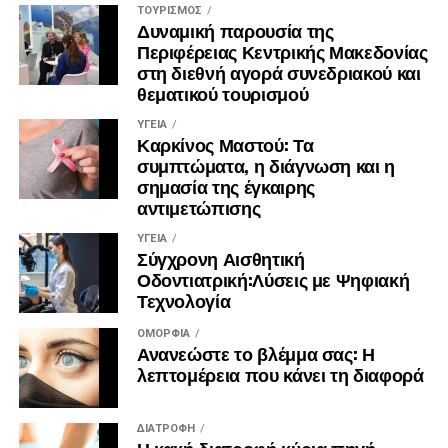
ΤΟΥΡΙΣΜΌΣ
Δυναμική παρουσία της
Περιφέρειας Κεντρικής Μακεδονίας
στη διεθνή αγορά συνεδριακού και
θεματικού τουρισμού
ΥΓΕΊΑ
Καρκίνος Μαστού: Τα
συμπτώματα, η διάγνωση και η
σημασία της έγκαιρης
αντιμετώπισης
ΥΓΕΊΑ
Σύγχρονη Αισθητική
Οδοντιατρική:Λύσεις με Ψηφιακή
Τεχνολογία
ΟΜΟΡΦΙΆ
Ανανεώστε το βλέμμα σας: Η
λεπτομέρεια που κάνει τη διαφορά
ΔΙΑΤΡΟΦΉ
Η κακή διατροφή κύρια πηγή