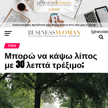
[gtranslat
ΥΓΕΊΑ
Μπορώ να κάψω λίπος
με 30 λεπτά τρέξιμο;