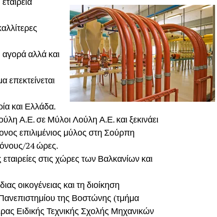
 εταιρεία
 καλλίτερες
 αγορά αλλά και
α επεκτείνεται
ία και Ελλάδα.
ύλη Α.Ε. σε Μύλοι Λούλη Α.Ε. και ξεκινάει
ρονος επιλιμένιος μύλος στη Σούρπη
τόνους/24 ώρες.
 εταιρείες στις χώρες των Βαλκανίων και
διας οικογένειας και τη διοίκηση
 Πανεπιστημίου της Βοστώνης (τμήμα
έρας Ειδικής Τεχνικής Σχολής Μηχανικών