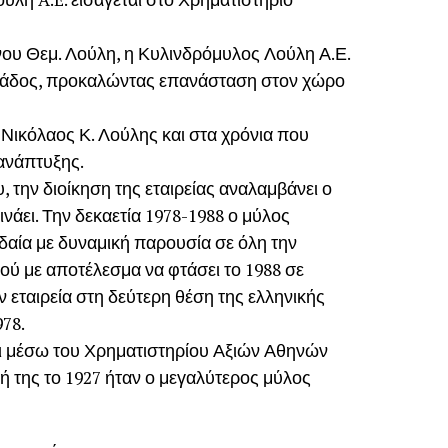
νου Θεμ. Λούλη, η Κυλινδρόμυλος Λούλη Α.Ε.
λλάδος, προκαλώντας επανάσταση στον χώρο
ο Νικόλαος Κ. Λούλης και στα χρόνια που
 ανάπτυξης.
 την διοίκηση της εταιρείας αναλαμβάνει ο
ινάει. Την δεκαετία 1978-1988 ο μύλος
δαία με δυναμική παρουσία σε όλη την
κού με αποτέλεσμα να φτάσει το 1988 σε
 εταιρεία στη δεύτερη θέση της ελληνικής
978.
ει μέσω του Χρηματιστηρίου Αξιών Αθηνών
σή της το 1927 ήταν ο μεγαλύτερος μύλος