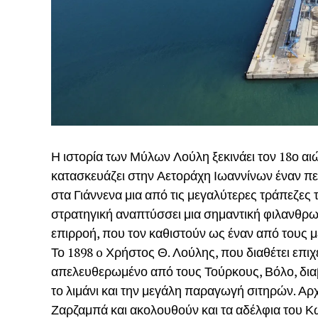
Η ιστορία των Μύλων Λούλη ξεκινάει τον 18ο αι
κατασκευάζει στην Αετοράχη Ιωαννίνων έναν πε
στα Γιάννενα μια από τις μεγαλύτερες τράπεζες
στρατηγική αναπτύσσει μια σημαντική φιλανθρω
επιρροή, που τον καθιστούν ως έναν από τους μ
Το 1898 o Χρήστος Θ. Λούλης, που διαθέτει επιχ
απελευθερωμένο από τους Τούρκους, Βόλο, δια
το λιμάνι και την μεγάλη παραγωγή σιτηρών. Αρ
Ζαρζαμπά και ακολουθούν και τα αδέλφια του Κ