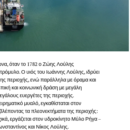
ώνα, όταν το 1782 ο Ζώης Λούλης
τρόμυλο. Ο υιός του Ιωάννης Λούλης, ιδρύει
 της περιοχής, ενώ παράλληλα με όραμα και
πική και κοινωνική δράση με μεγάλη
εγάλους ευεργέτες της περιοχής.
ειρηματικό μυαλό, εγκαθίσταται στον
βλέποντας τα πλεονεκτήματα της περιοχής:
χικά, εργάζεται στον υδροκίνητο Μύλο Ρήγα –
ωνσταντίνος και Νίκος Λούλης.