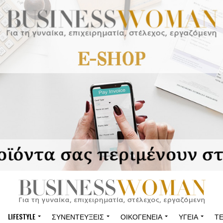
LIFESTYLE
ΣΥΝΕΝΤΕΎΞΕΙΣ
ΟΙΚΟΓΈΝΕΙΑ
ΥΓΕΊΑ
Τ