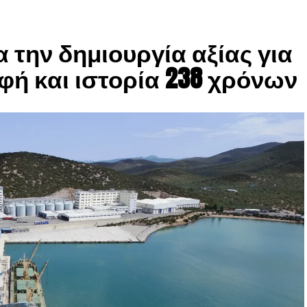
 την δημιουργία αξίας για
φή και ιστορία 238 χρόνων