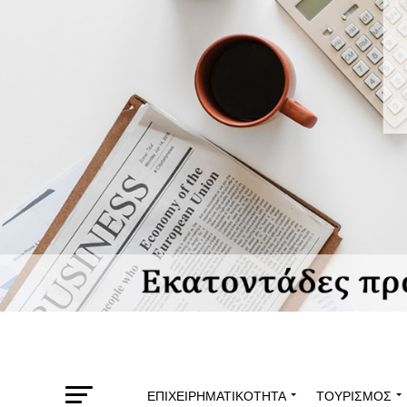
ΕΠΙΧΕΙΡΗΜΑΤΙΚΌΤΗΤΑ
ΤΟΥΡΙΣΜΌΣ