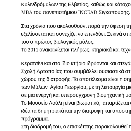
Κυλινδρόμυλων της Ελβετίας, καθώς και κάτοχο
MBA του πανεπιστήμιου INCEAD Σιγκαπούρης.
Στα χρόνια που ακολουθούν, παρά την ύφεση της
εξελίσσεται και συνεχίζει να επενδύει. Ξεκινά σ
του ο πρώτος βιολογικός μύλος.
Το 2011 ανακαινίζεται πλήρως, κτηριακά και τεχ
Κερατσίνι και στο ίδιο κτήριο ιδρύονται και στε
Σχολή Αρτοποιίας που συμβάλλει ουσιαστικά σ
χώρου της διατροφής. Το αποτέλεσμα είναι η ση
των Μύλων Αγίου Γεωργίου, με τη λειτουργία μι
σε μια ενεργή και υπερσύγχρονη βιομηχανική μ
Το Μουσείο Λούλη είναι βιωματικό, απαρτίζεται 
ιδέα τα δημητριακά και την διατροφή και υποστη
πρόγραμμα.
Στη διαδρομή του, ο επισκέπτης παρακολουθεί τ