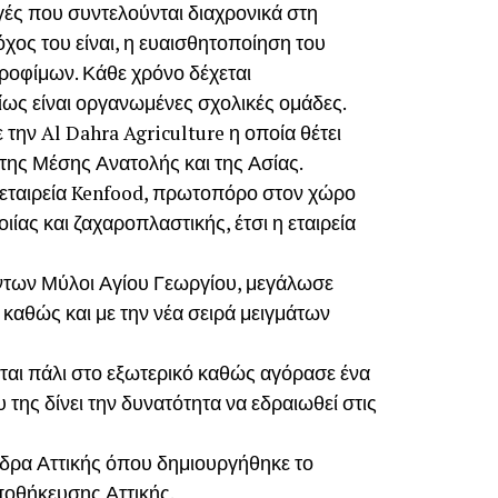
γές που συντελούνται διαχρονικά στη
χος του είναι, η ευαισθητοποίηση του
τροφίμων. Κάθε χρόνο δέχεται
ίως είναι οργανωμένες σχολικές ομάδες.
 την Al Dahra Agriculture η οποία θέτει
της Μέσης Ανατολής και της Ασίας.
ή εταιρεία Kenfood, πρωτοπόρο στον χώρο
ας και ζαχαροπλαστικής, έτσι η εταιρεία
ντων Μύλοι Αγίου Γεωργίου, μεγάλωσε
 καθώς και με την νέα σειρά μειγμάτων
νεται πάλι στο εξωτερικό καθώς αγόρασε ένα
της δίνει την δυνατότητα να εδραιωθεί στις
νδρα Αττικής όπου δημιουργήθηκε το
ποθήκευσης Αττικής.