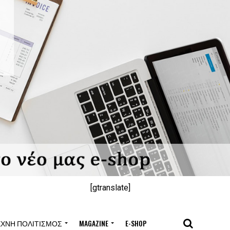
[gtranslate]
ΈΧΝΗ ΠΟΛΙΤΙΣΜΌΣ
MAGAZINE
E-SHOP