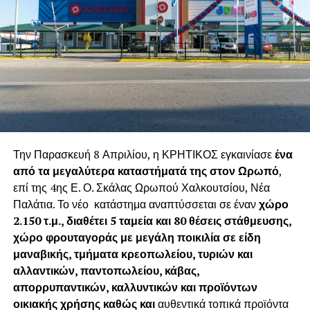
Την Παρασκευή 8 Απριλίου, η ΚΡΗΤΙΚΟΣ εγκαινίασε
ένα
από τα μεγαλύτερα καταστήματά της στον Ωρωπό
,
επί της 4ης Ε. Ο. Σκάλας Ωρωπού Χαλκουτσίου, Νέα
Παλάτια. Το νέο κατάστημα αναπτύσσεται σε έναν
χώρο
2.150 τ.μ., διαθέτει 5 ταμεία και 80 θέσεις στάθμευσης,
χώρο φρουταγοράς με μεγάλη ποικιλία σε είδη
μαναβικής, τμήματα κρεοπωλείου, τυριών και
αλλαντικών, παντοπωλείου, κάβας,
απορρυπαντικών, καλλυντικών και προϊόντων
οικιακής χρήσης καθώς και
αυθεντικά τοπικά προϊόντα