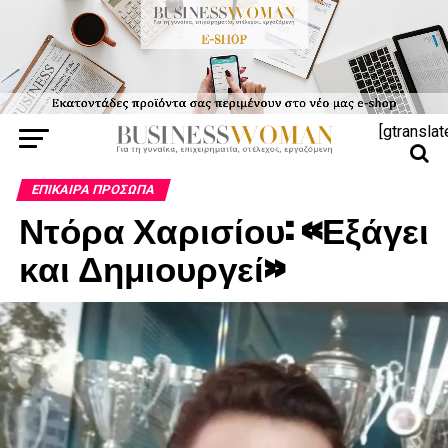
[gtranslat
ΕΠΊΚΑΙΡΑ ΠΡΌΣΩΠΑ
Ντόρα Χαρισίου: «Εξάγει
και Δημιουργεί»