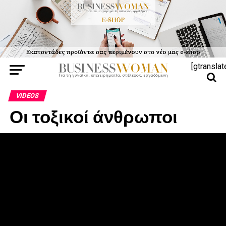
[gtranslat
VIDEOS
Οι τοξικοί άνθρωποι