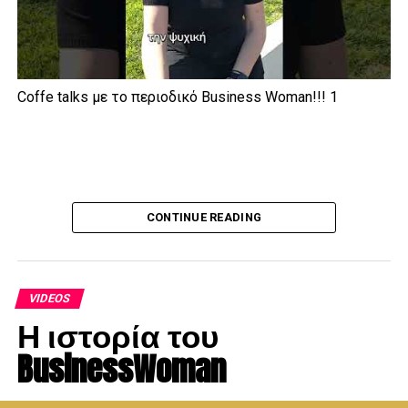
Coffe talks με το περιοδικό Business Woman!!! 1
CONTINUE READING
VIDEOS
Η ιστορία του
BusinessWoman