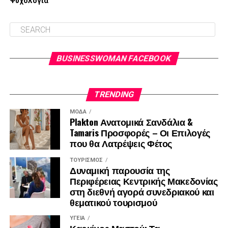
Ψυχολογία
BUSINESSWOMAN FACEBOOK
TRENDING
ΜΌΔΑ
Plakton Ανατομικά Σανδάλια &
Tamaris Προσφορές – Οι Επιλογές
που θα Λατρέψεις Φέτος
ΤΟΥΡΙΣΜΌΣ
Δυναμική παρουσία της
Περιφέρειας Κεντρικής Μακεδονίας
στη διεθνή αγορά συνεδριακού και
θεματικού τουρισμού
ΥΓΕΊΑ