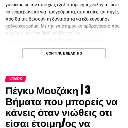
γυναίκας με την συνεχώς εξελισσόμενη τεχνολογία, ώστε
να ενημερώνεται για προγράμματα, υπηρεσίες και πηγές
που θα της δώσουν τη δυνατότητα να εξοικονομήσει
χρόνο και χρήμα. Με την επιστημονική αρθρογραφία που
φιλοξενεί στις “on line” σελίδες του το
businesswoman.gr
είναι ένα άκρως έγκυρο και
λειτουργικό μέσο αναζήτησης.
CONTINUE READING
VIDEOS
Πέγκυ Μουζάκη | 3
Βήματα που μπορείς να
κάνεις όταν νιώθεις οτι
είσαι έτοιμη/ος να