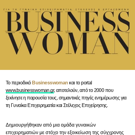
Το περιοδικό
Businesswoman
και το portal
www.businesswoman.gr
, αποτελούν, από το 2000 που
ξεκίνησε η παρουσία τους, σημαντικές πηγές ενημέρωσης για
τη Γυναίκα Επιχειρηματία και Στέλεχος Επιχείρησης.
Δημιουργήθηκαν από μια ομάδα γυναικών
επιχειρηματιών με στόχο την εξοικείωση της σύγχρονης