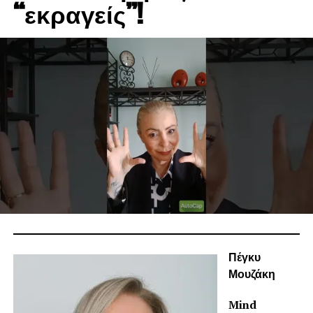
“εκραγείς”!
Πέγκυ
Μουζάκη
Mind