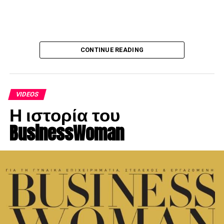
CONTINUE READING
VIDEOS
Η ιστορία του
BusinessWoman