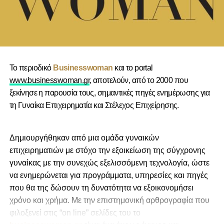
Το περιοδικό
Businesswoman
και το portal
www.businesswoman.gr
, αποτελούν, από το 2000 που
ξεκίνησε η παρουσία τους, σημαντικές πηγές ενημέρωσης για
τη Γυναίκα Επιχειρηματία και Στέλεχος Επιχείρησης.
Δημιουργήθηκαν από μια ομάδα γυναικών
επιχειρηματιών με στόχο την εξοικείωση της σύγχρονης
γυναίκας με την συνεχώς εξελισσόμενη τεχνολογία, ώστε
να ενημερώνεται για προγράμματα, υπηρεσίες και πηγές
που θα της δώσουν τη δυνατότητα να εξοικονομήσει
χρόνο και χρήμα. Με την επιστημονική αρθρογραφία που
φιλοξενεί στις “on line” σελίδες του το