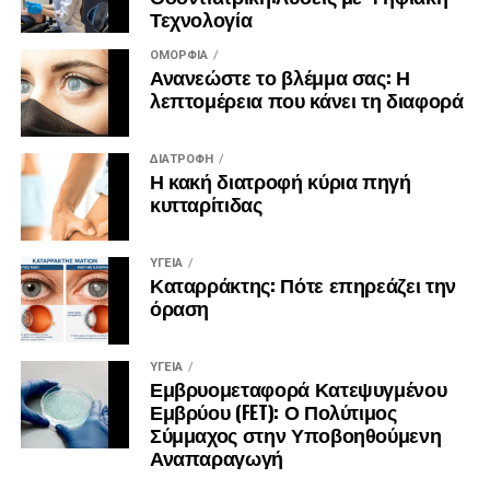
Τεχνολογία
ΟΜΟΡΦΙΆ
Ανανεώστε το βλέμμα σας: Η
λεπτομέρεια που κάνει τη διαφορά
ΔΙΑΤΡΟΦΉ
Η κακή διατροφή κύρια πηγή
κυτταρίτιδας
ΥΓΕΊΑ
Καταρράκτης: Πότε επηρεάζει την
όραση
ΥΓΕΊΑ
Εμβρυομεταφορά Κατεψυγμένου
Εμβρύου (FET): Ο Πολύτιμος
Σύμμαχος στην Υποβοηθούμενη
Αναπαραγωγή