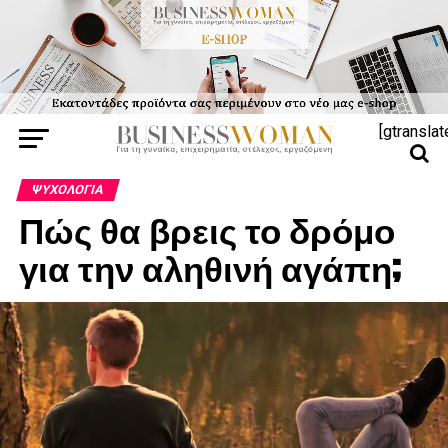
[gtranslat
ΨΥΧΟΛΟΓΊΑ
Πώς θα βρεις το δρόμο
για την αληθινή αγάπη;