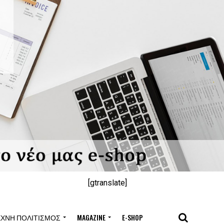
[gtranslate]
ΈΧΝΗ ΠΟΛΙΤΙΣΜΌΣ
MAGAZINE
E-SHOP