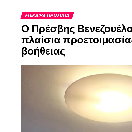
ΕΠΊΚΑΙΡΑ ΠΡΌΣΩΠΑ
Ο Πρέσβης Βενεζουέλας
πλαίσια προετοιμασία
βοήθειας