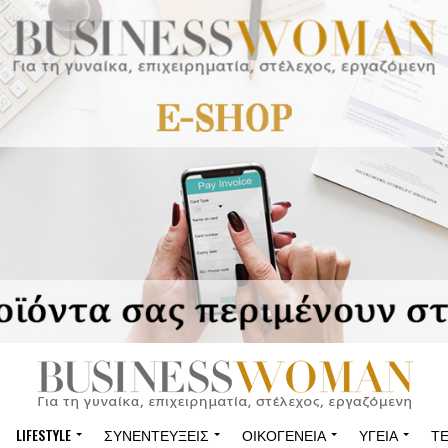
LIFESTYLE
ΣΥΝΕΝΤΕΎΞΕΙΣ
ΟΙΚΟΓΈΝΕΙΑ
ΥΓΕΊΑ
Τ