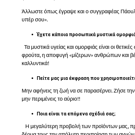
Άλλωστε όπως έγραψε και ο συγγραφέας Πάουλο
υπέρ σου».
Έχετε κάποια προσωπικά μυστικά ομορφιάς
Τα μυστικά υγείας και ομορφιάς είναι οι θετικές
φρούτα, η αποφυγή «μίζερων» ανθρώπων και βέβ
καλλυντικά!
Πείτε μας μια έκφραση που χρησιμοποιείτε 
Μην αφήνεις τη ζωή να σε παρασέρνει. Ζήσε την
μην περιμένεις το αύριο!!
Ποια είναι τα επόμενα σχέδιά σας;
Η μεγαλύτερη προβολή των προϊόντων μας, προ
δέρμα τους την απόλυτη περιποίηση των αγνών κ