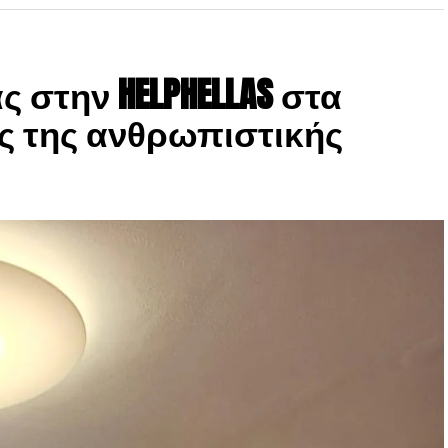
 στην HELPHELLAS στα
ς της ανθρωπιστικής