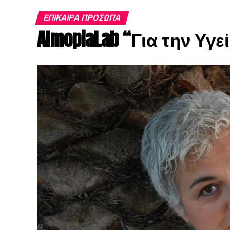
ΕΠΊΚΑΙΡΑ ΠΡΌΣΩΠΑ
AlmopiaLab “Για την Υγ