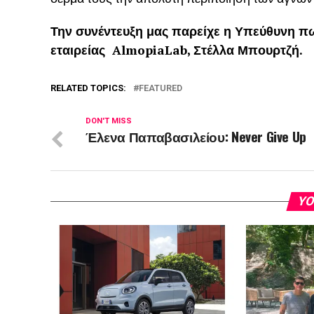
Την συνέντευξη μας παρείχε η Υπεύθυνη 
εταιρείας AlmopiaLab, Στέλλα Μπουρτζή.
RELATED TOPICS:
FEATURED
DON'T MISS
Έλενα Παπαβασιλείου: Never Give Up
YO