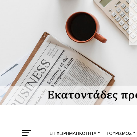
ΕΠΙΧΕΙΡΗΜΑΤΙΚΌΤΗΤΑ
ΤΟΥΡΙΣΜΌΣ