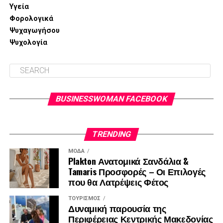
Υγεία
Φορολογικά
Ψυχαγωγήσου
Ψυχολογία
BUSINESSWOMAN FACEBOOK
TRENDING
ΜΌΔΑ
Plakton Ανατομικά Σανδάλια &
Tamaris Προσφορές – Οι Επιλογές
που θα Λατρέψεις Φέτος
ΤΟΥΡΙΣΜΌΣ
Δυναμική παρουσία της
Περιφέρειας Κεντρικής Μακεδονίας