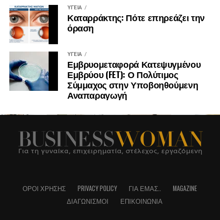
ΥΓΕΊΑ
Καταρράκτης: Πότε επηρεάζει την
όραση
ΥΓΕΊΑ
Εμβρυομεταφορά Κατεψυγμένου
Εμβρύου (FET): Ο Πολύτιμος
Σύμμαχος στην Υποβοηθούμενη
Αναπαραγωγή
ΌΡΟΙ ΧΡΉΣΗΣ
PRIVACY POLICY
ΓΙΑ ΕΜΆΣ..
MAGAZINE
ΔΙΑΓΩΝΙΣΜΟΊ
ΕΠΙΚΟΙΝΩΝΊΑ