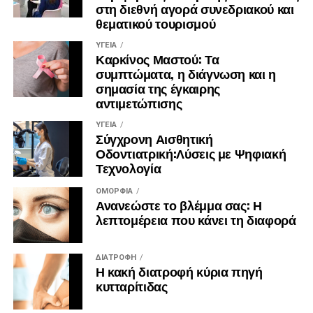
στη διεθνή αγορά συνεδριακού και
θεματικού τουρισμού
ΥΓΕΊΑ
Καρκίνος Μαστού: Τα
συμπτώματα, η διάγνωση και η
σημασία της έγκαιρης
αντιμετώπισης
ΥΓΕΊΑ
Σύγχρονη Αισθητική
Οδοντιατρική:Λύσεις με Ψηφιακή
Τεχνολογία
ΟΜΟΡΦΙΆ
Ανανεώστε το βλέμμα σας: Η
λεπτομέρεια που κάνει τη διαφορά
ΔΙΑΤΡΟΦΉ
Η κακή διατροφή κύρια πηγή
κυτταρίτιδας