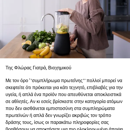
Της Φλώρας Γιατρά, Βιοχημικού
Με τον όρο ‘’συμπλήρωμα πρωτεΐνης’’ πολλοί μπορεί να
σκεφτείτε ότι πρόκειται για κάτι τεχνητό, επιβλαβές για την
υγεία, ή απλά ένα προϊόν που απευθύνεται αποκλειστικά
σε αθλητές. Αν κι εσείς βρίσκεστε στην κατηγορία ατόμων
που δεν αισθάνεται εμπιστοσύνη στα συμπληρώματα
πρωτεϊνών ή απλά δεν γνωρίζει ακριβώς τον τρόπο
δράσης τους, ίσως οι παρακάτω πληροφορίες σας
βοηθήσουν να αποκτήσετε μια πιο ολοκληρωμένη άποψη.