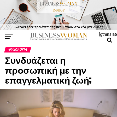
[gtranslat
ΨΥΧΟΛΟΓΊΑ
Συνδυάζεται η
προσωπική με την
επαγγελματική ζωή;