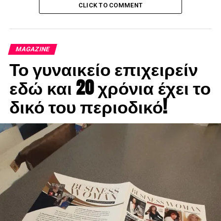
Τεύχος 14
CLICK TO COMMENT
DON'T MISS
Τεύχος 12
MAGAZINE
Το γυναικείο επιχειρείν
εδώ και 20 χρόνια έχει το
δικό του περιοδικό!