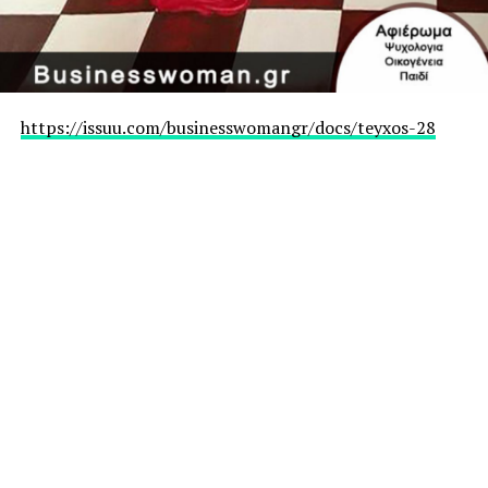
https://issuu.com/businesswomangr/docs/teyxos-28