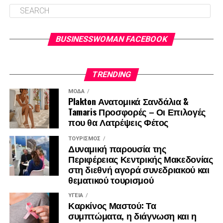
BUSINESSWOMAN FACEBOOK
TRENDING
ΜΌΔΑ
Plakton Ανατομικά Σανδάλια &
Tamaris Προσφορές – Οι Επιλογές
που θα Λατρέψεις Φέτος
ΤΟΥΡΙΣΜΌΣ
Δυναμική παρουσία της
Περιφέρειας Κεντρικής Μακεδονίας
στη διεθνή αγορά συνεδριακού και
θεματικού τουρισμού
ΥΓΕΊΑ
Καρκίνος Μαστού: Τα
συμπτώματα, η διάγνωση και η