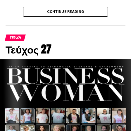
CONTINUE READING
ΤΕΎΧΗ
Τεύχος 27