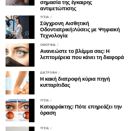
σημασία της έγκαιρης
αντιμετώπισης
ΥΓΕΊΑ
Σύγχρονη Αισθητική
Οδοντιατρική:Λύσεις με Ψηφιακή
Τεχνολογία
ΟΜΟΡΦΙΆ
Ανανεώστε το βλέμμα σας: Η
λεπτομέρεια που κάνει τη διαφορά
ΔΙΑΤΡΟΦΉ
Η κακή διατροφή κύρια πηγή
κυτταρίτιδας
ΥΓΕΊΑ
Καταρράκτης: Πότε επηρεάζει την
όραση
ΥΓΕΊΑ