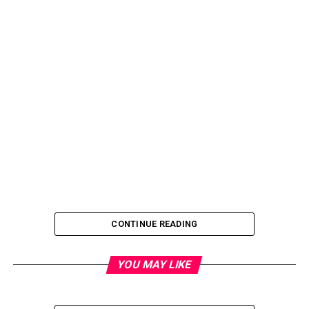
CONTINUE READING
YOU MAY LIKE
RELATED TOPICS:
UP NEXT