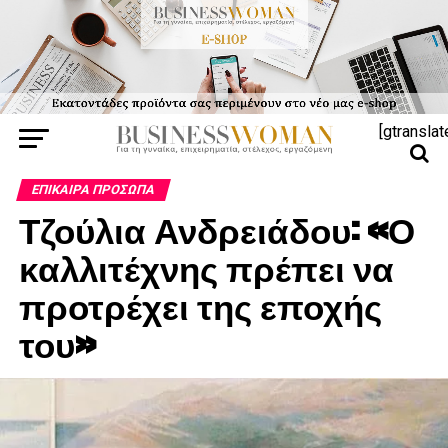
[gtranslat
ΕΠΊΚΑΙΡΑ ΠΡΌΣΩΠΑ
Τζούλια Ανδρειάδου: «Ο
καλλιτέχνης πρέπει να
προτρέχει της εποχής
του»