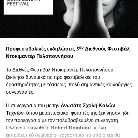
ου
Προφεστιβαλικές εκδηλώσεις 5
Διεθνούς Φεστιβάλ
Ντοκιμαντέρ Πελοποννήσου
Το Διεθνές Φεστιβάλ Ντοκιμαντέρ Πελοποννήσου
ξεκίνησε δυναμικά τις προ φεστιβαλικές του
δραστηριότητες με τέσσερις πολύ σημαντικές καινούργιες
συνεργασίες.
Η συνεργασία του με την
Ανωτάτη Σχολή Καλών
Τεχνών
όπου μεταπτυχιακοί φοιτητές της ξεκίνησαν ήδη
την προεργασία με τον πολυβραβευμένο συνεργάτη
Ολλανδό σκηνοθέτη
Robert
Rombout
με ένα
εκπαιδευτικό σεμινάριο- εργαστήριο το οποίο και θα