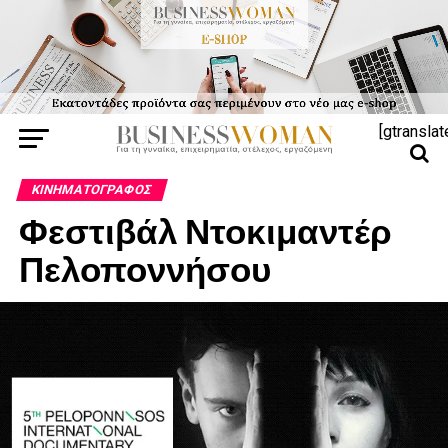
[gtranslat
ΚΙΝΗΜΑΤΟΓΡΆΦΟΣ
Φεστιβάλ Ντοκιμαντέρ
Πελοποννήσου