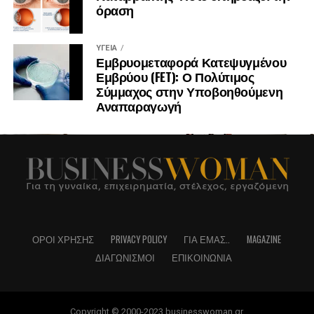
όραση
ΥΓΕΊΑ
Εμβρυομεταφορά Κατεψυγμένου
Εμβρύου (FET): Ο Πολύτιμος
Σύμμαχος στην Υποβοηθούμενη
Αναπαραγωγή
ΌΡΟΙ ΧΡΉΣΗΣ
PRIVACY POLICY
ΓΙΑ ΕΜΆΣ..
MAGAZINE
ΔΙΑΓΩΝΙΣΜΟΊ
ΕΠΙΚΟΙΝΩΝΊΑ
Copyright © 2000-2023 businesswoman.gr