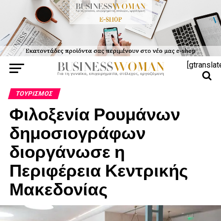
[gtranslat
ΤΟΥΡΙΣΜΌΣ
Φιλοξενία Ρουμάνων
δημοσιογράφων
διοργάνωσε η
Περιφέρεια Κεντρικής
Μακεδονίας