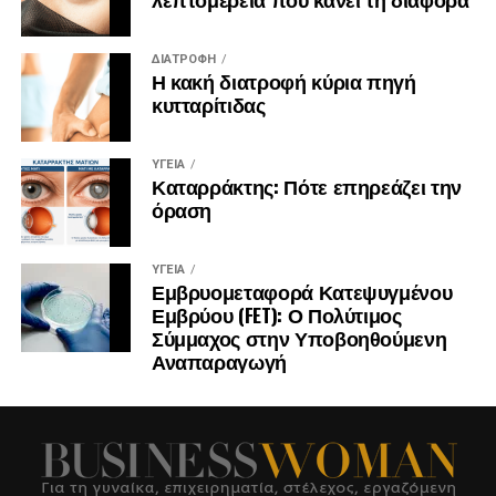
ΔΙΑΤΡΟΦΉ
Η κακή διατροφή κύρια πηγή
κυτταρίτιδας
ΥΓΕΊΑ
Καταρράκτης: Πότε επηρεάζει την
όραση
ΥΓΕΊΑ
Εμβρυομεταφορά Κατεψυγμένου
Εμβρύου (FET): Ο Πολύτιμος
Σύμμαχος στην Υποβοηθούμενη
Αναπαραγωγή