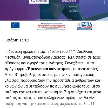
Tετάρτη 13/03
ου
Η δεύτερη ημέρα (Τετάρτη 13/03) του 11
Διεθνούς
Φεστιβάλ Κινηματογράφου Λάρισας, εξελίσσεται σε τρεις
αίθουσες και αφορά τρεις ενότητες. Συνεχίζεται με το
πρόγραμμα «
Έρευνα και καινοτομία
» με πέντε ταινίες
Α΄και Β΄προβολής οι οποίες με την κινηματογραφική
γλώσσα, παρουσιάζουν την προσπάθεια ανθρώπων και
κοινωνιών να βελτιώσουν τις συνθήκες ζωής τους, μέσα
από την έρευνα και την καινοτομία. Στη συνέχεια και μέσα
από τις απόψεις προσκεκλημένων ομιλητών, θα γίνει
συζήτηση για την καινοτομία ως μοχλό ανάπτυξης. Η