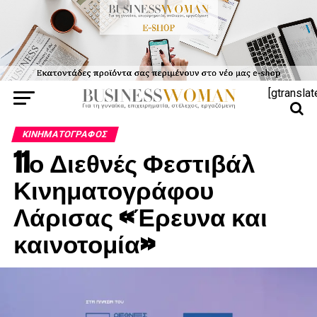
[gtranslat
ΚΙΝΗΜΑΤΟΓΡΆΦΟΣ
11ο Διεθνές Φεστιβάλ
Κινηματογράφου
Λάρισας «Έρευνα και
καινοτομία»