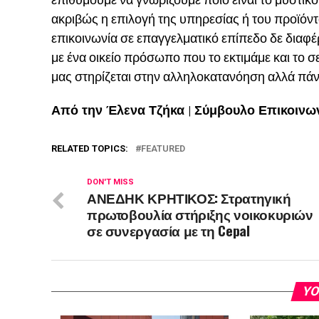
ακριβώς η επιλογή της υπηρεσίας ή του προϊόντ
επικοινωνία σε επαγγελματικό επίπεδο δε διαφέ
με ένα οικείο πρόσωπο που το εκτιμάμε και το σ
μας στηρίζεται στην αλληλοκατανόηση αλλά πά
Από την Έλενα Τζήκα | Σύμβουλο Επικοινω
RELATED TOPICS:
FEATURED
DON'T MISS
ΑΝΕΔΗΚ ΚΡΗΤΙΚΟΣ: Στρατηγική
πρωτοβουλία στήριξης νοικοκυριών
σε συνεργασία με τη Cepal
YO