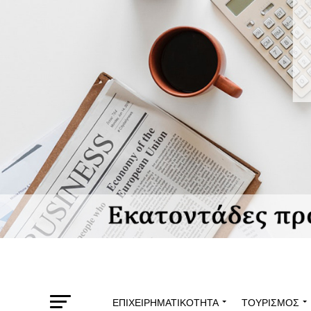
ΕΠΙΧΕΙΡΗΜΑΤΙΚΌΤΗΤΑ
ΤΟΥΡΙΣΜΌΣ