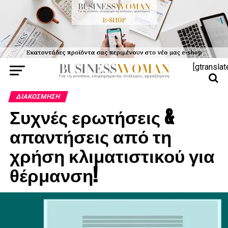
[gtranslat
ΔΙΑΚΌΣΜΗΣΗ
Συχνές ερωτήσεις &
απαντήσεις από τη
χρήση κλιματιστικού για
θέρμανση!