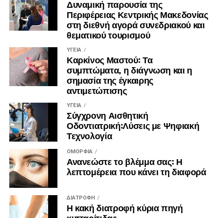
Δυναμική παρουσία της
Περιφέρειας Κεντρικής Μακεδονίας
στη διεθνή αγορά συνεδριακού και
θεματικού τουρισμού
ΥΓΕΊΑ
Καρκίνος Μαστού: Τα
συμπτώματα, η διάγνωση και η
σημασία της έγκαιρης
αντιμετώπισης
ΥΓΕΊΑ
Σύγχρονη Αισθητική
Οδοντιατρική:Λύσεις με Ψηφιακή
Τεχνολογία
ΟΜΟΡΦΙΆ
Ανανεώστε το βλέμμα σας: Η
λεπτομέρεια που κάνει τη διαφορά
ΔΙΑΤΡΟΦΉ
Η κακή διατροφή κύρια πηγή
κυτταρίτιδας