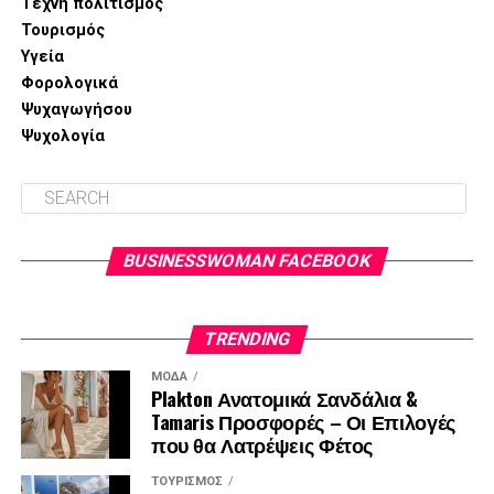
Τέχνη πολιτισμός
Τουρισμός
Υγεία
Φορολογικά
Ψυχαγωγήσου
Ψυχολογία
BUSINESSWOMAN FACEBOOK
TRENDING
ΜΌΔΑ
Plakton Ανατομικά Σανδάλια &
Tamaris Προσφορές – Οι Επιλογές
που θα Λατρέψεις Φέτος
ΤΟΥΡΙΣΜΌΣ