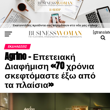
[gtranslat
ΕΚΔΗΛΏΣΕΙΣ
Agrino – Επετειακή
Διαφήμιση «70 χρόνια
σκεφτόμαστε έξω από
τα πλαίσια»