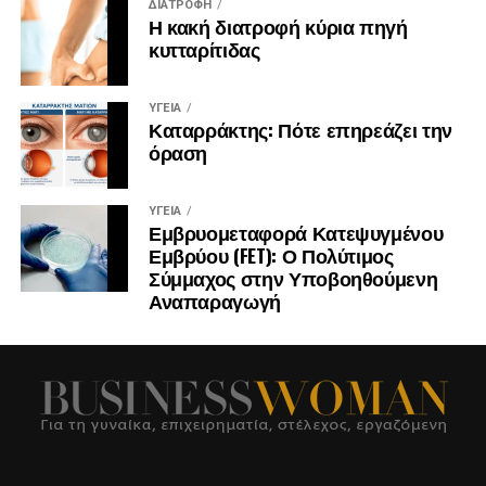
ΔΙΑΤΡΟΦΉ
Η κακή διατροφή κύρια πηγή
κυτταρίτιδας
ΥΓΕΊΑ
Καταρράκτης: Πότε επηρεάζει την
όραση
ΥΓΕΊΑ
Εμβρυομεταφορά Κατεψυγμένου
Εμβρύου (FET): Ο Πολύτιμος
Σύμμαχος στην Υποβοηθούμενη
Αναπαραγωγή