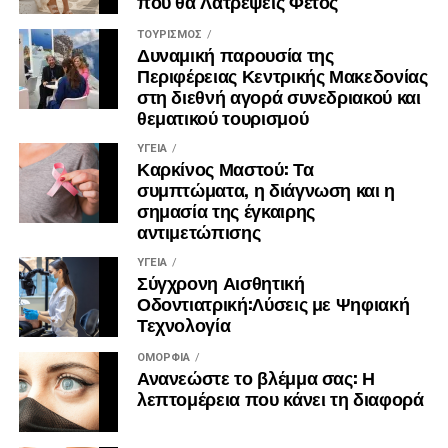
που θα Λατρέψεις Φέτος
ΤΟΥΡΙΣΜΌΣ
Δυναμική παρουσία της
Περιφέρειας Κεντρικής Μακεδονίας
στη διεθνή αγορά συνεδριακού και
θεματικού τουρισμού
ΥΓΕΊΑ
Καρκίνος Μαστού: Τα
συμπτώματα, η διάγνωση και η
σημασία της έγκαιρης
αντιμετώπισης
ΥΓΕΊΑ
Σύγχρονη Αισθητική
Οδοντιατρική:Λύσεις με Ψηφιακή
Τεχνολογία
ΟΜΟΡΦΙΆ
Ανανεώστε το βλέμμα σας: Η
λεπτομέρεια που κάνει τη διαφορά