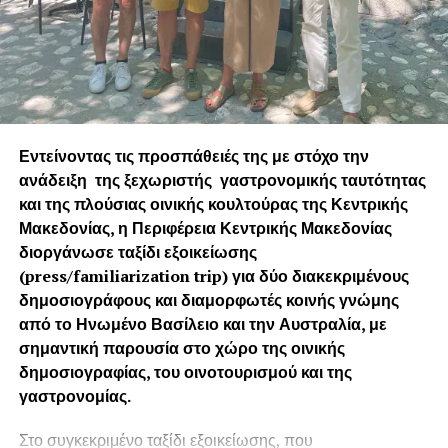
Εντείνοντας τις προσπάθειές της με στόχο την
ανάδειξη της ξεχωριστής γαστρονομικής ταυτότητας
και της πλούσιας οινικής κουλτούρας της Κεντρικής
Μακεδονίας, η Περιφέρεια Κεντρικής Μακεδονίας
διοργάνωσε ταξίδι εξοικείωσης
(press/fam
iliarization
trip) για δύο διακεκριμένους
δημοσιογράφους και διαμορφωτές κοινής γνώμης
από το Ηνωμένο Βασίλειο και την Αυστραλία, με
σημαντική παρουσία στο χώρο της οινικής
δημοσιογραφίας, του οινοτουρισμού και της
γαστρονομίας.
Στο συγκεκριμένο ταξίδι εξοικείωσης, που