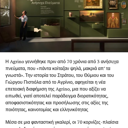
Η Agrino γεννήθηκε πριν από 70 χρόνια από 3 ανήσυχα
πνεύματα, που «πάντα κοίταζαν ψηλά, μακριά απ’ τα
γνωστά». Την ιστορία του Στράτου, του Θύμιου και του
Γιώργου Πιστιόλα από το Αγρίνιο, αφηγείται η νέα
επετειακή διαφήμιση της Agrino, μια που αξίζει να
ειπωθεί, γιατί αποτελεί παράδειγμα διορατικότητας,
αποφασιστικότητας και προσήλωσης στις αξίες της
ποιότητας, καινοτομίας και ελληνικότητας
Μέσα σε μια φανταστική γκαλερί, οι 70 κορνίζες-πλαίσια