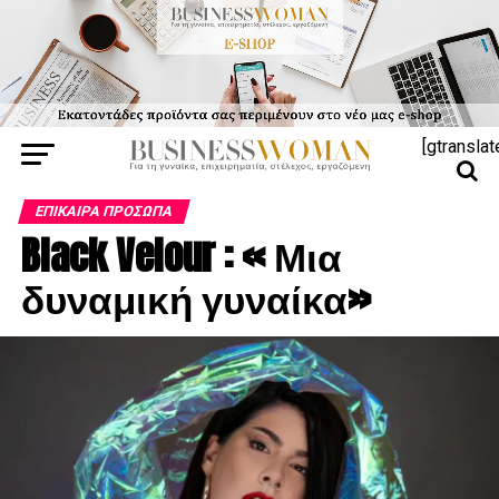
[gtranslat
ΕΠΊΚΑΙΡΑ ΠΡΌΣΩΠΑ
Black Velour : « Μια
δυναμική γυναίκα»