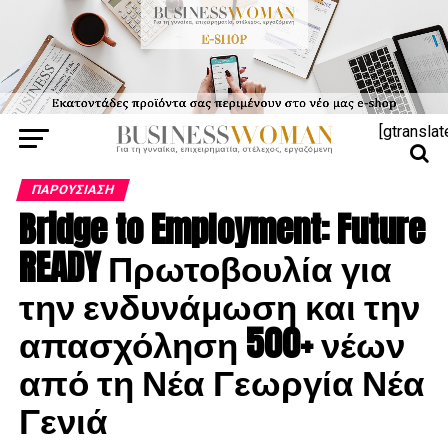
[gtranslat
ΠΑΡΟΥΣΊΑΣΗ
Bridge to Employment: Future
READY Πρωτοβουλία για
την ενδυνάμωση και την
απασχόληση 500+ νέων
από τη Νέα Γεωργία Νέα
Γενιά