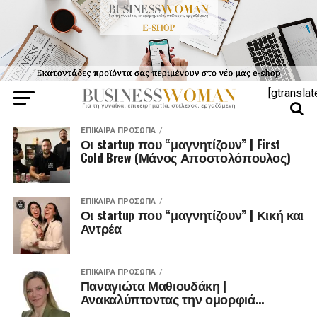
[gtranslat
ΕΠΊΚΑΙΡΑ ΠΡΌΣΩΠΑ
Οι startup που “μαγνητίζουν” | First
Cold Brew (Μάνος Αποστολόπουλος)
ΕΠΊΚΑΙΡΑ ΠΡΌΣΩΠΑ
Οι startup που “μαγνητίζουν” | Κική και
Αντρέα
ΕΠΊΚΑΙΡΑ ΠΡΌΣΩΠΑ
Παναγιώτα Μαθιουδάκη |
Ανακαλύπτοντας την ομορφιά…