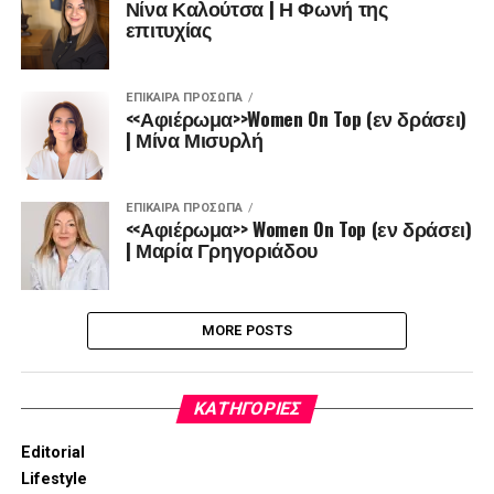
Νίνα Καλούτσα | Η Φωνή της
επιτυχίας
ΕΠΊΚΑΙΡΑ ΠΡΌΣΩΠΑ
<<Αφιέρωμα>>Women On Top (εν δράσει)
| Μίνα Μισυρλή
ΕΠΊΚΑΙΡΑ ΠΡΌΣΩΠΑ
<<Αφιέρωμα>> Women On Top (εν δράσει)
| Μαρία Γρηγοριάδου
MORE POSTS
KΑΤΗΓΟΡΊΕΣ
Editorial
Lifestyle