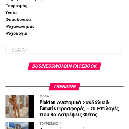
Τουρισμός
Υγεία
Φορολογικά
Ψυχαγωγήσου
Ψυχολογία
BUSINESSWOMAN FACEBOOK
TRENDING
ΜΌΔΑ
Plakton Ανατομικά Σανδάλια &
Tamaris Προσφορές – Οι Επιλογές
που θα Λατρέψεις Φέτος
ΤΟΥΡΙΣΜΌΣ