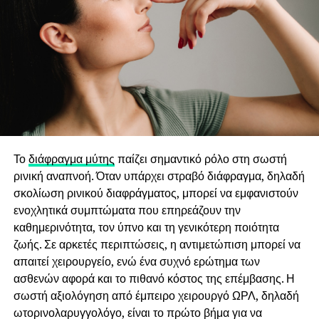
Το
διάφραγμα μύτης
παίζει σημαντικό ρόλο στη σωστή
ρινική αναπνοή. Όταν υπάρχει στραβό διάφραγμα, δηλαδή
σκολίωση ρινικού διαφράγματος, μπορεί να εμφανιστούν
ενοχλητικά συμπτώματα που επηρεάζουν την
καθημερινότητα, τον ύπνο και τη γενικότερη ποιότητα
ζωής. Σε αρκετές περιπτώσεις, η αντιμετώπιση μπορεί να
απαιτεί χειρουργείο, ενώ ένα συχνό ερώτημα των
ασθενών αφορά και το πιθανό κόστος της επέμβασης. Η
σωστή αξιολόγηση από έμπειρο χειρουργό ΩΡΛ, δηλαδή
ωτορινολαρυγγολόγο, είναι το πρώτο βήμα για να