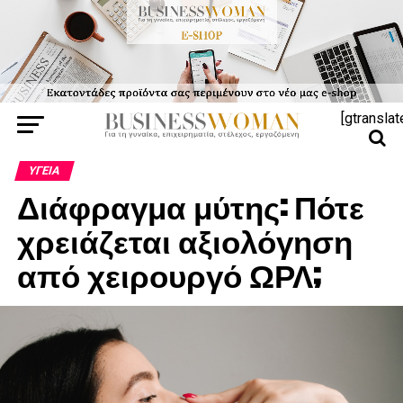
[gtranslat
ΥΓΕΊΑ
Διάφραγμα μύτης: Πότε
χρειάζεται αξιολόγηση
από χειρουργό ΩΡΛ;