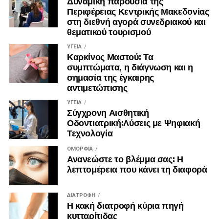
Δυναμική παρουσία της
Περιφέρειας Κεντρικής Μακεδονίας
στη διεθνή αγορά συνεδριακού και
θεματικού τουρισμού
ΥΓΕΊΑ
Καρκίνος Μαστού: Τα
συμπτώματα, η διάγνωση και η
σημασία της έγκαιρης
αντιμετώπισης
ΥΓΕΊΑ
Σύγχρονη Αισθητική
Οδοντιατρική:Λύσεις με Ψηφιακή
Τεχνολογία
ΟΜΟΡΦΙΆ
Ανανεώστε το βλέμμα σας: Η
λεπτομέρεια που κάνει τη διαφορά
ΔΙΑΤΡΟΦΉ
Η κακή διατροφή κύρια πηγή
κυτταρίτιδας