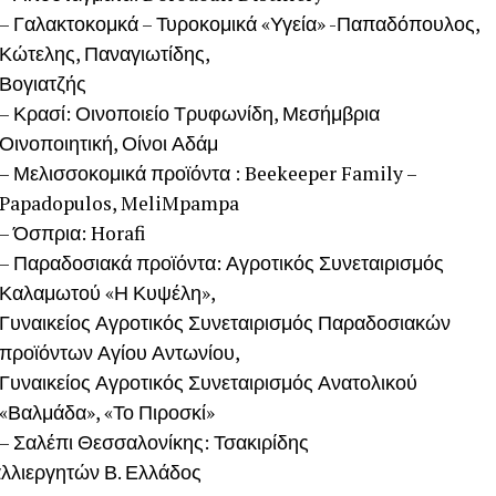
– Γαλακτοκομκά – Τυροκομικά «Υγεία» -Παπαδόπουλος,
Κώτελης, Παναγιωτίδης,
Βογιατζής
– Κρασί: Οινοποιείο Τρυφωνίδη, Μεσήμβρια
Οινοποιητική, Οίνοι Αδάμ
– Μελισσοκομικά προϊόντα : Beekeeper Family –
Papadopulos, MeliMpampa
– Όσπρια: Horafi
– Παραδοσιακά προϊόντα: Αγροτικός Συνεταιρισμός
Καλαμωτού «Η Κυψέλη»,
Γυναικείος Αγροτικός Συνεταιρισμός Παραδοσιακών
προϊόντων Αγίου Αντωνίου,
Γυναικείος Αγροτικός Συνεταιρισμός Ανατολικού
«Βαλμάδα», «Το Πιροσκί»
– Σαλέπι Θεσσαλονίκης: Τσακιρίδης
αλλιεργητών Β. Ελλάδος