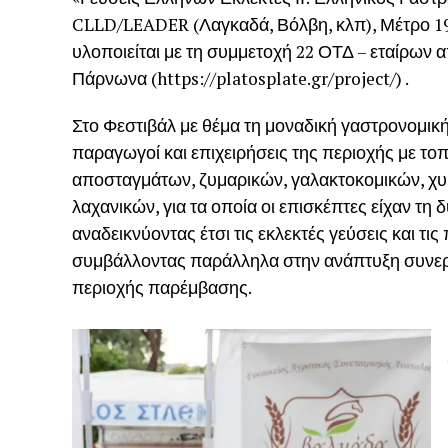
CLLD/LEADER (Λαγκαδά, Βόλβη, κλπ), Μέτρο 19,
υλοποιείται με τη συμμετοχή 22 ΟΤΔ – εταίρων 
Πάρνωνα (https://platosplate.gr/project/) .
Στο Φεστιβάλ με θέμα τη μοναδική γαστρονομικ
παραγωγοί και επιχειρήσεις της περιοχής με τοπ
αποσταγμάτων, ζυμαρικών, γαλακτοκομικών, χυ
λαχανικών, για τα οποία οι επισκέπτες είχαν τη
αναδεικνύοντας έτσι τις εκλεκτές γεύσεις και τι
συμβάλλοντας παράλληλα στην ανάπτυξη συνερ
περιοχής παρέμβασης.