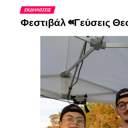
ΕΚΔΗΛΏΣΕΙΣ
Φεστιβάλ «Γεύσεις Θε