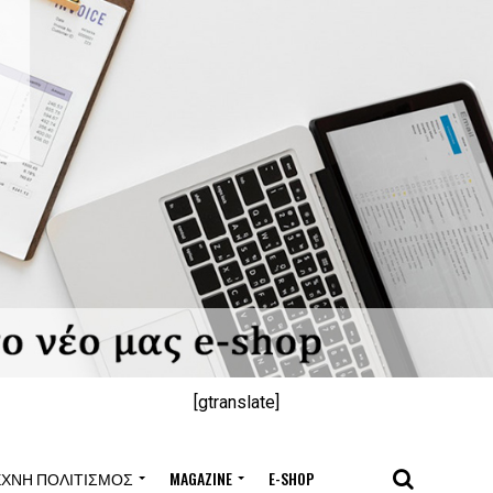
[gtranslate]
ΈΧΝΗ ΠΟΛΙΤΙΣΜΌΣ
MAGAZINE
E-SHOP