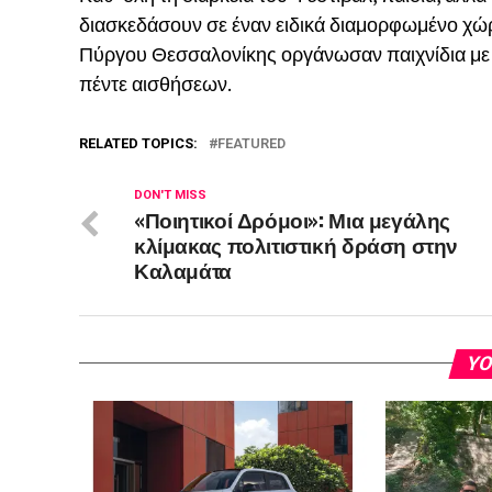
διασκεδάσουν σε έναν ειδικά διαμορφωμένο χ
Πύργου Θεσσαλονίκης οργάνωσαν παιχνίδια με θ
πέντε αισθήσεων.
RELATED TOPICS:
FEATURED
DON'T MISS
«Ποιητικοί Δρόμοι»: Μια μεγάλης
κλίμακας πολιτιστική δράση στην
Καλαμάτα
YO