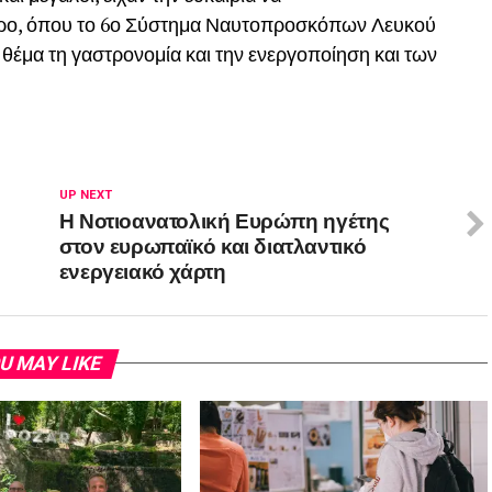
ώρο, όπου το 6ο Σύστημα Ναυτοπροσκόπων Λευκού
έμα τη γαστρονομία και την ενεργοποίηση και των
UP NEXT
Η Νοτιοανατολική Ευρώπη ηγέτης
στον ευρωπαϊκό και διατλαντικό
ενεργειακό χάρτη
U MAY LIKE