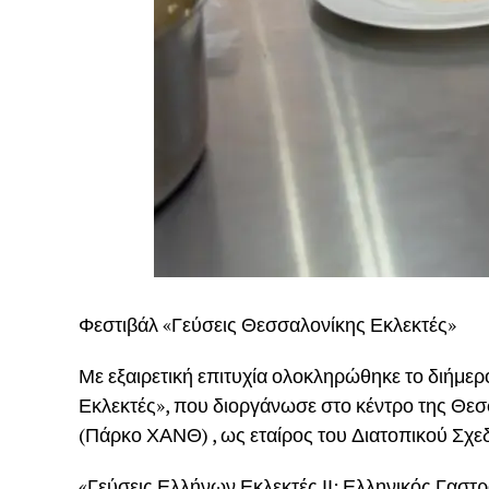
Φεστιβάλ «Γεύσεις Θεσσαλονίκης Εκλεκτές»
Με εξαιρετική επιτυχία ολοκληρώθηκε το διήμερ
Εκλεκτές», που διοργάνωσε στο κέντρο της Θ
(Πάρκο ΧΑΝΘ) , ως εταίρος του Διατοπικού Σχε
«Γεύσεις Ελλήνων Εκλεκτές ΙΙ: Ελληνικός Γαστ