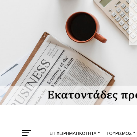
ΕΠΙΧΕΙΡΗΜΑΤΙΚΌΤΗΤΑ
ΤΟΥΡΙΣΜΌΣ