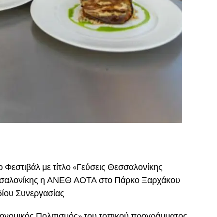
ο Φεστιβάλ με τίτλο «Γεύσεις Θεσσαλονίκης
εσσαλονίκης η ΑΝΕΘ ΑΟΤΑ στο Πάρκο Ξαρχάκου
δίου Συνεργασίας
ρονομικός Πολιτισμός» του τοπικού προγράμματος