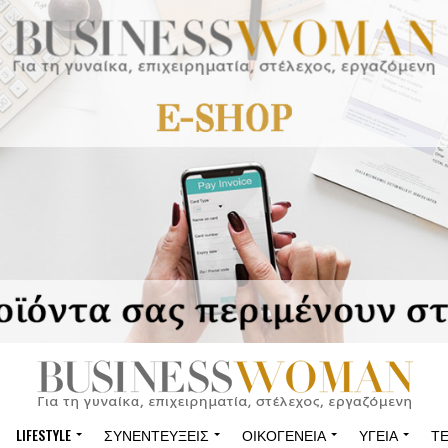
LIFESTYLE
ΣΥΝΕΝΤΕΎΞΕΙΣ
ΟΙΚΟΓΈΝΕΙΑ
ΥΓΕΊΑ
Τ