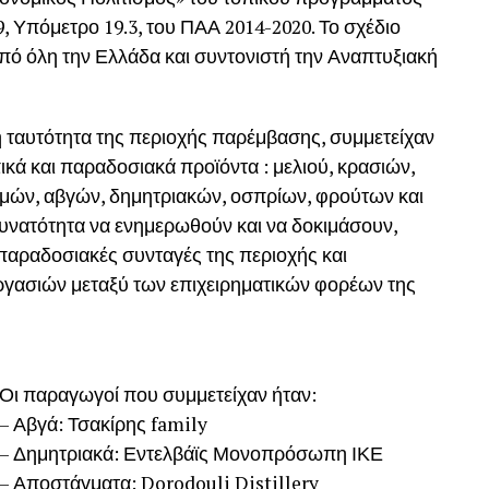
 Υπόμετρο 19.3, του ΠΑΑ 2014-2020. Το σχέδιο
από όλη την Ελλάδα και συντονιστή την Αναπτυξιακή
ή ταυτότητα της περιοχής παρέμβασης, συμμετείχαν
ικά και παραδοσιακά προϊόντα : μελιού, κρασιών,
μών, αβγών, δημητριακών, οσπρίων, φρούτων και
 δυνατότητα να ενημερωθούν και να δοκιμάσουν,
ς παραδοσιακές συνταγές της περιοχής και
γασιών μεταξύ των επιχειρηματικών φορέων της
Οι παραγωγοί που συμμετείχαν ήταν:
– Αβγά: Τσακίρης family
– Δημητριακά: Εντελβάϊς Μονοπρόσωπη ΙΚΕ
– Αποστάγματα: Dorodouli Distillery