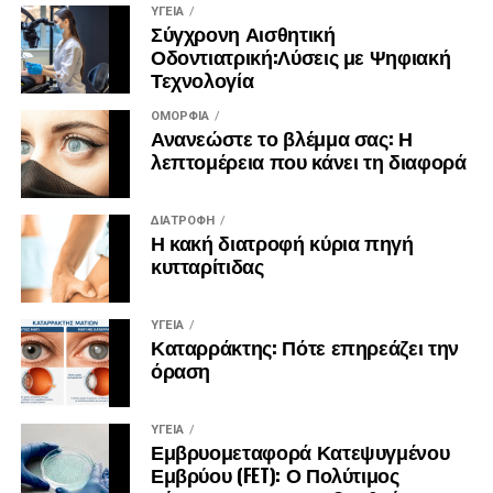
ΥΓΕΊΑ
Σύγχρονη Αισθητική
Οδοντιατρική:Λύσεις με Ψηφιακή
Τεχνολογία
ΟΜΟΡΦΙΆ
Ανανεώστε το βλέμμα σας: Η
λεπτομέρεια που κάνει τη διαφορά
ΔΙΑΤΡΟΦΉ
Η κακή διατροφή κύρια πηγή
κυτταρίτιδας
ΥΓΕΊΑ
Καταρράκτης: Πότε επηρεάζει την
όραση
ΥΓΕΊΑ
Εμβρυομεταφορά Κατεψυγμένου
Εμβρύου (FET): Ο Πολύτιμος