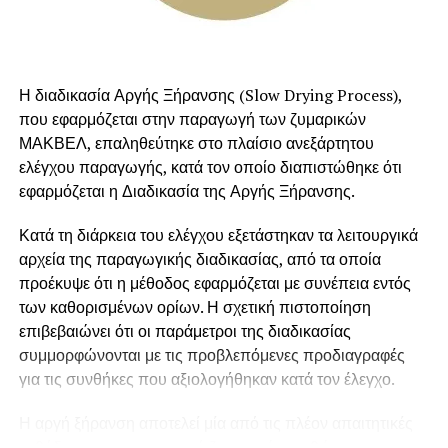
Η διαδικασία Αργής Ξήρανσης (Slow Drying Process),
που εφαρμόζεται στην παραγωγή των ζυμαρικών
ΜΑΚΒΕΛ, επαληθεύτηκε στο πλαίσιο ανεξάρτητου
ελέγχου παραγωγής, κατά τον οποίο διαπιστώθηκε ότι
εφαρμόζεται η Διαδικασία της Αργής Ξήρανσης.
Κατά τη διάρκεια του ελέγχου εξετάστηκαν τα λειτουργικά
αρχεία της παραγωγικής διαδικασίας, από τα οποία
προέκυψε ότι η μέθοδος εφαρμόζεται με συνέπεια εντός
των καθορισμένων ορίων. Η σχετική πιστοποίηση
επιβεβαιώνει ότι οι παράμετροι της διαδικασίας
συμμορφώνονται με τις προβλεπόμενες προδιαγραφές
για τις συνθήκες που αξιολογήθηκαν κατά τον έλεγχο.
Η αργή ξήρανση αποτελεί μία από τις πλέον απαιτητικές
μεθόδους στην παραγωγή ζυμαρικών, καθώς