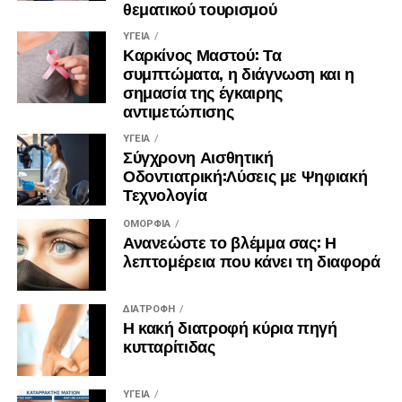
θεματικού τουρισμού
ΥΓΕΊΑ
Καρκίνος Μαστού: Τα
συμπτώματα, η διάγνωση και η
σημασία της έγκαιρης
αντιμετώπισης
ΥΓΕΊΑ
Σύγχρονη Αισθητική
Οδοντιατρική:Λύσεις με Ψηφιακή
Τεχνολογία
ΟΜΟΡΦΙΆ
Ανανεώστε το βλέμμα σας: Η
λεπτομέρεια που κάνει τη διαφορά
ΔΙΑΤΡΟΦΉ
Η κακή διατροφή κύρια πηγή
κυτταρίτιδας
ΥΓΕΊΑ