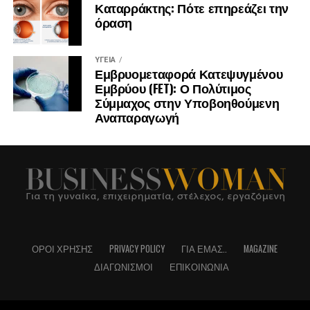
Καταρράκτης: Πότε επηρεάζει την
όραση
ΥΓΕΊΑ
Εμβρυομεταφορά Κατεψυγμένου
Εμβρύου (FET): Ο Πολύτιμος
Σύμμαχος στην Υποβοηθούμενη
Αναπαραγωγή
ΌΡΟΙ ΧΡΉΣΗΣ
PRIVACY POLICY
ΓΙΑ ΕΜΆΣ..
MAGAZINE
ΔΙΑΓΩΝΙΣΜΟΊ
ΕΠΙΚΟΙΝΩΝΊΑ