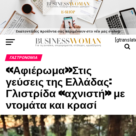
[gtranslat
ΓΑΣΤΡΟΝΟΜΊΑ
<<Αφιέρωμα>>Στις
γεύσεις της Ελλάδας:
Γλιστρίδα «αχνιστή» με
ντομάτα και κρασί