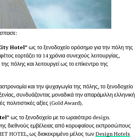
σπασε:
City Hotel”
ως το ξενοδοχείο ορόσημο για την πόλη της
έτος εορτάζει τα 14 χρόνια συνεχούς λειτουργίας,
της πόλης και λειτουργεί ως το επίκεντρο της
γαστρονομία και την ψυχαγωγία της πόλης, το ξενοδοχείο
ξενίας, συνδυάζοντας μοναδικά την απαράμιλλη ελληνική
ές πολιτιστικές αξίες (Gold Αward).
tel”
ως το ξενοδοχείο με το ωραιότερο design.
χνης διεθνούς εμβέλειας από κορυφαίους εκπροσώπους
 MET HOTEL, ως διακεκριμένο μέλος των
Design Hotels