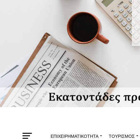
ΕΠΙΧΕΙΡΗΜΑΤΙΚΌΤΗΤΑ
ΤΟΥΡΙΣΜΌΣ