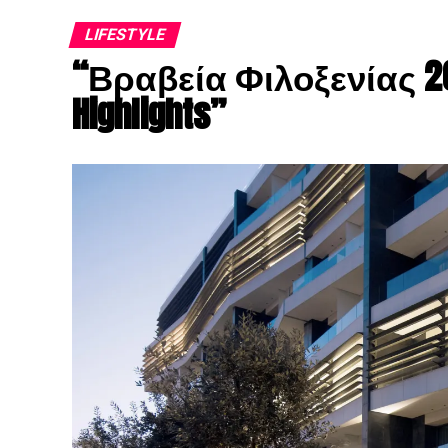
LIFESTYLE
“Βραβεία Φιλοξενίας 202
Highlights”