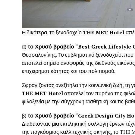
Ειδικότερα, το ξενοδοχείο
THE
MET
Hotel
απέ
α)
το Χρυσό βραβείο “Best Greek Lifestyle 
Θεσσαλονίκης. Το εμβληματικό ξενοδοχείο, που φ
αποτελεί σημείο αναφοράς της διεθνούς εικόνας 
επιχειρηματικότητας και του πολιτισμού.
Σφραγίζοντας ανεξίτηλα την κοινωνική ζωή, τη 
THE
MET
Hotel
αποτελεί τον πυρήνα της φιλο
φιλοξενία με την σύγχρονη αισθητική και τις βαθι
β)
το Χρυσό βραβείο “Greek Design City Ho
Διαθέτοντας μια εκπληκτική συλλογή έργων τέ
της παγκόσμιας καλλιτεχνικής σκηνής, το THE