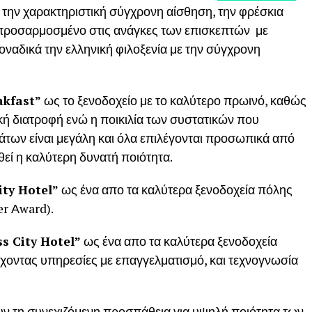
ια την χαρακτηριστική σύγχρονη αίσθηση, την φρέσκια
τα προσαρμοσμένο στις ανάγκες των επισκεπτών με
οναδικά την ελληνική φιλοξενία με την σύγχρονη
kfast
”
ως το ξενοδοχείο με το καλύτερο πρωινό, καθώς
ή διατροφή ενώ η ποικιλία των συστατικών που
άτων είναι μεγάλη και όλα επιλέγονται προσωπικά από
θεί η καλύτερη δυνατή ποιότητα.
ity
Hotel
”
ως ένα απο τα καλύτερα ξενοδοχεία πόλης
er Αward).
ss City Hotel”
ως ένα απο τα καλύτερα ξενοδοχεία
χοντας υπηρεσίες με επαγγελματισμό, και τεχνογνωσία
υν τη συνεχιζόμενη προσπάθεια για υψηλή ποιότητα των