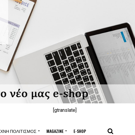
[gtranslate]
ΈΧΝΗ ΠΟΛΙΤΙΣΜΌΣ
MAGAZINE
E-SHOP