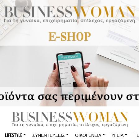
LIFESTYLE
ΣΥΝΕΝΤΕΎΞΕΙΣ
ΟΙΚΟΓΈΝΕΙΑ
ΥΓΕΊΑ
Τ