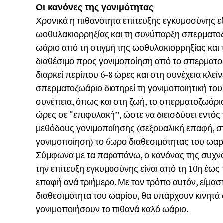
Οι κανόνες της γονιμότητας
Χρονικά η πιθανότητα επίτευξης εγκυμοσύνης ε
ωοθυλακιορρηξίας και τη συνύπαρξη σπερματοζ
ωάριο από τη στιγμή της ωοθυλακιορρηξίας και τ
διαθέσιμο προς γονιμοποίηση από το σπερματοζ
διαρκεί περίπου 6-8 ώρες και στη συνέχεια κλείνε
σπερματοζωάριο διατηρεί τη γονιμοποιητική του 
συνέπεια, όπως και στη ζωή, το σπερματοζωάριο 
ώρες σε “επιφυλακή’’, ώστε να διεισδύσει εντός 
μεθόδους γονιμοποίησης (σεξουαλική επαφή, 
γονιμοποίηση) το 6ωρο διαθεσιμότητας του ωαρ
Σύμφωνα με τα παραπάνω, ο κανόνας της συχν
την επίτευξη εγκυμοσύνης είναι από τη 10η έως 
επαφή ανά τριήμερο. Με τον τρόπο αυτόν, είμαστ
διαθεσιμότητα του ωαρίου, θα υπάρχουν κινητά
γονιμοποιήσουν το πιθανά καλό ωάριο.