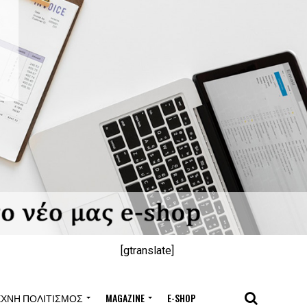
[gtranslate]
ΈΧΝΗ ΠΟΛΙΤΙΣΜΌΣ
MAGAZINE
E-SHOP