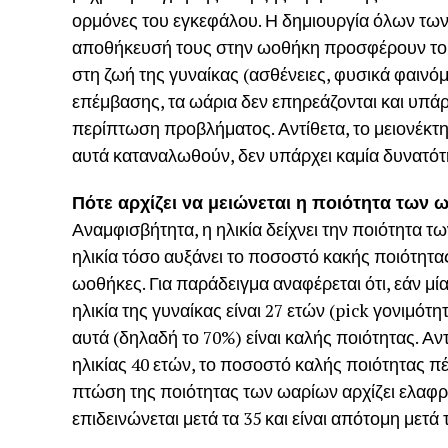
ορμόνες του εγκεφάλου. Η δημιουργία όλων των
αποθήκευσή τους στην ωοθήκη προσφέρουν το 
στη ζωή της γυναίκας (ασθένειες, φυσικά φαινόμ
επέμβασης, τα ωάρια δεν επηρεάζονται και υπά
περίπτωση προβλήματος. Αντίθετα, το μειονέκτημ
αυτά καταναλωθούν, δεν υπάρχει καμία δυνατότ
Πότε αρχίζει να μειώνεται η ποιότητα των 
Αναμφισβήτητα, η ηλικία δείχνει την ποιότητα 
ηλικία τόσο αυξάνει το ποσοστό κακής ποιότητ
ωοθήκες. Για παράδειγμα αναφέρεται ότι, εάν μί
ηλικία της γυναίκας είναι 27 ετών (pick γονιμότη
αυτά (δηλαδή το 70%) είναι καλής ποιότητας. Αν
ηλικίας 40 ετών, το ποσοστό καλής ποιότητας π
πτώση της ποιότητας των ωαρίων αρχίζει ελαφρ
επιδεινώνεται μετά τα 35 και είναι απότομη μετά τ