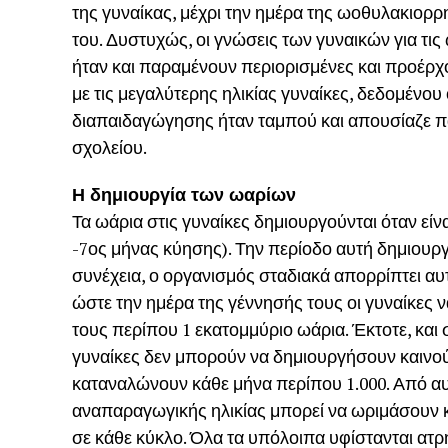
της γυναίκας, μέχρι την ημέρα της ωοθυλακιορρ
του. Δυστυχώς, οι γνώσεις των γυναικών για τις
ήταν και παραμένουν περιορισμένες και προέρχ
με τις μεγαλύτερης ηλικίας γυναίκες, δεδομένου
διαπαιδαγώγησης ήταν ταμπού και απουσίαζε π
σχολείου.
Η δημιουργία των ωαρίων
Τα ωάρια στις γυναίκες δημιουργούνται όταν είνα
-7ος μήνας κύησης). Την περίοδο αυτή δημιουργ
συνέχεια, ο οργανισμός σταδιακά απορρίπτει αυ
ώστε την ημέρα της γέννησής τους οι γυναίκες 
τους περίπου 1 εκατομμύριο ωάρια. Έκτοτε, και σ
γυναίκες δεν μπορούν να δημιουργήσουν καινο
καταναλώνουν κάθε μήνα περίπου 1.000. Από αυτ
αναπαραγωγικής ηλικίας μπορεί να ωριμάσουν 
σε κάθε κύκλο. Όλα τα υπόλοιπα υφίστανται ατρη