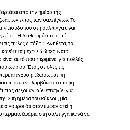
ξαρτάται από την ημέρα της
ωαρίων εντός των σαλπίγγων. Το
ην είσοδό του στη σάλπιγγα είναι
ωάριο. Η διαθεσιμότητα αυτή
ι τις πύλες εισόδου. Αντίθετα, το
ικανότητα μέχρι 96 ώρες. Κατά
είναι αυτό που περιμένει για πολλές
του ωαρίου. Έτσι, σε όλες τις
σπερματέγχυση, εξωσωματική
ίου πρέπει να λαμβάνεται υπόψη.
ότητας σεξουαλικών επαφών για
την 20ή ημέρα του κύκλου, μία
ε σίγουροι ότι όταν εμφανιστεί η
 σπερματοζωάρια στη σάλπιγγα ικανά να