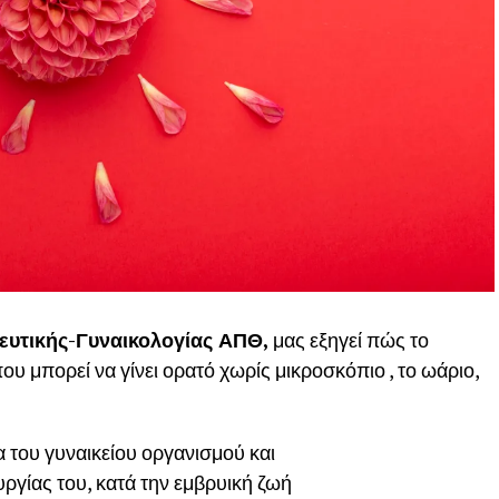
ευτικής-Γυναικολογίας ΑΠΘ,
μας εξηγεί πώς το
υ μπορεί να γίνει ορατό χωρίς μικροσκόπιο , το ωάριο,
α του γυναικείου οργανισμού και
υργίας του, κατά την εμβρυική ζωή