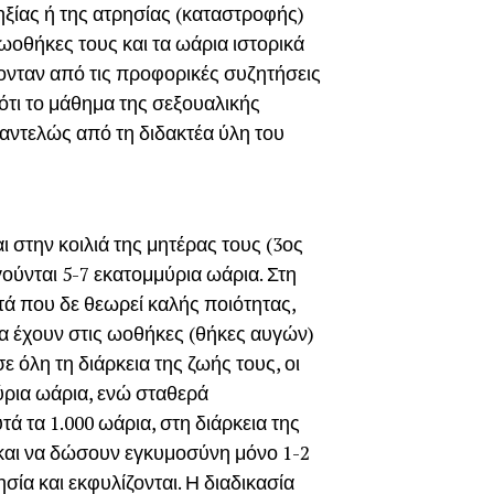
ηξίας ή της ατρησίας (καταστροφής)
 ωοθήκες τους και τα ωάρια ιστορικά
ονταν από τις προφορικές συζητήσεις
 ότι το μάθημα της σεξουαλικής
αντελώς από τη διδακτέα ύλη του
ι στην κοιλιά της μητέρας τους (3ος
ούνται 5-7 εκατομμύρια ωάρια. Στη
τά που δε θεωρεί καλής ποιότητας,
να έχουν στις ωοθήκες (θήκες αυγών)
ε όλη τη διάρκεια της ζωής τους, οι
ύρια ωάρια, ενώ σταθερά
ά τα 1.000 ωάρια, στη διάρκεια της
και να δώσουν εγκυμοσύνη μόνο 1-2
σία και εκφυλίζονται. Η διαδικασία