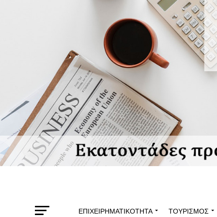
ΕΠΙΧΕΙΡΗΜΑΤΙΚΌΤΗΤΑ
ΤΟΥΡΙΣΜΌΣ