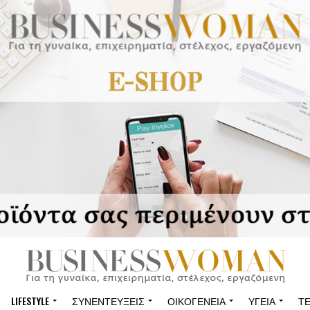
LIFESTYLE
ΣΥΝΕΝΤΕΎΞΕΙΣ
ΟΙΚΟΓΈΝΕΙΑ
ΥΓΕΊΑ
Τ