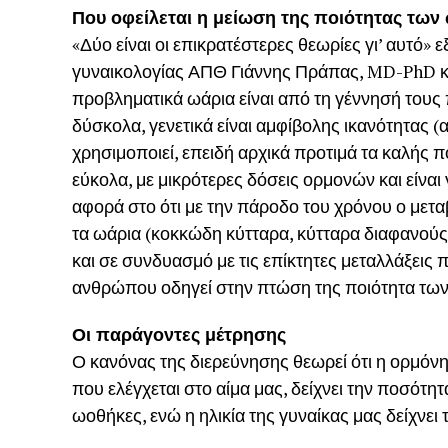
Που οφείλεται η μείωση της ποιότητας των
«Δύο είναι οι επικρατέστερες θεωρίες γι’ αυτό» 
γυναικολογίας ΑΠΘ Γιάννης Πράπας, MD-PhD και
προβληματικά ωάρια είναι από τη γέννησή τους
δύσκολα, γενετικά είναι αμφίβολης ικανότητας (
χρησιμοποιεί, επειδή αρχικά προτιμά τα καλής π
εύκολα, με μικρότερες δόσεις ορμονών και είνα
αφορά στο ότι με την πάροδο του χρόνου ο με
τα ωάρια (κοκκώδη κύτταρα, κύτταρα διαφανούς 
και σε συνδυασμό με τις επίκτητες μεταλλάξεις 
ανθρώπου οδηγεί στην πτώση της ποιότητα των
Οι παράγοντες μέτρησης
Ο κανόνας της διερεύνησης θεωρεί ότι η ορμό
που ελέγχεται στο αίμα μας, δείχνει την ποσότ
ωοθήκες, ενώ η ηλικία της γυναίκας μας δείχνει 