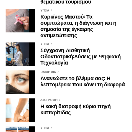
θεματικού τουρισμού
ΥΓΕΊΑ
Καρκίνος Μαστού: Τα
συμπτώματα, η διάγνωση και η
σημασία της έγκαιρης
αντιμετώπισης
ΥΓΕΊΑ
Σύγχρονη Αισθητική
Οδοντιατρική:Λύσεις με Ψηφιακή
Τεχνολογία
ΟΜΟΡΦΙΆ
Ανανεώστε το βλέμμα σας: Η
λεπτομέρεια που κάνει τη διαφορά
ΔΙΑΤΡΟΦΉ
Η κακή διατροφή κύρια πηγή
κυτταρίτιδας
ΥΓΕΊΑ