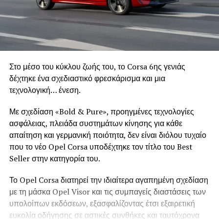
Στο μέσο του κύκλου ζωής του, το Corsa 6ης γενιάς
δέχτηκε ένα σχεδιαστικό φρεσκάρισμα και μια
τεχνολογική… ένεση.
Με σχεδίαση «Bold & Pure», προηγμένες τεχνολογίες
ασφάλειας, πλειάδα συστημάτων κίνησης για κάθε
απαίτηση και γερμανική ποιότητα, δεν είναι διόλου τυχαίο
που το νέο Opel Corsa υποδέχτηκε τον τίτλο του Best
Seller στην κατηγορία του.
Το Opel Corsa διατηρεί την ιδιαίτερα αγαπημένη σχεδίαση
με τη μάσκα Opel Visor και τις συμπαγείς διαστάσεις των
υπολοίπων εκδόσεων, εξασφαλίζοντας έτσι εξαιρετική
ευκολία οδήγησης σε αστικές συνθήκες και ταυτόχρονα