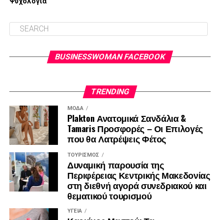
Ψυχολογία
BUSINESSWOMAN FACEBOOK
TRENDING
ΜΌΔΑ
Plakton Ανατομικά Σανδάλια &
Tamaris Προσφορές – Οι Επιλογές
που θα Λατρέψεις Φέτος
ΤΟΥΡΙΣΜΌΣ
Δυναμική παρουσία της
Περιφέρειας Κεντρικής Μακεδονίας
στη διεθνή αγορά συνεδριακού και
θεματικού τουρισμού
ΥΓΕΊΑ