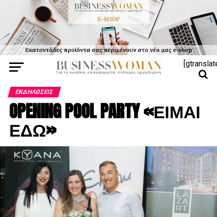
[gtranslat
ΕΚΔΗΛΏΣΕΙΣ
OPENING POOL PARTY «ΕΙΜΑΙ
ΕΔΩ»