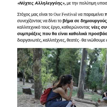
«Νύχτες Αλληλεγγύης»,
με την πολύτιμη υποσ
Στόχος μας είναι το Our Festival να παραμείνει
π
συνεχίζοντας να δίνει το
βήμα σε δημιουργούς
καλλιτεχνικό τους έργο, καθιερώνοντας
νέες συ
συμπράξεις που θα είναι καθολικά προσβάσ
διοργανωτές, καλλιτέχνες, θεατές- θα νιώθουμε 