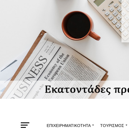
ΕΠΙΧΕΙΡΗΜΑΤΙΚΌΤΗΤΑ
ΤΟΥΡΙΣΜΌΣ