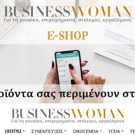
LIFESTYLE
ΣΥΝΕΝΤΕΎΞΕΙΣ
ΟΙΚΟΓΈΝΕΙΑ
ΥΓΕΊΑ
Τ