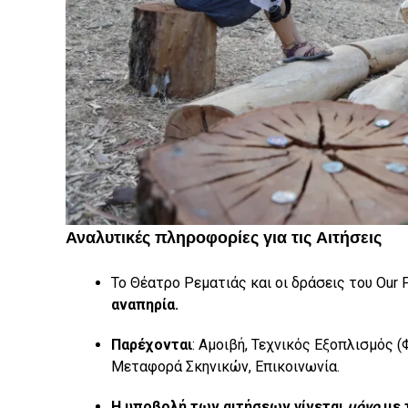
Αναλυτικές πληροφορίες για τις Αιτήσεις
Το Θέατρο Ρεματιάς και οι δράσεις του Our F
αναπηρία.
Παρέχονται
: Αμοιβή, Τεχνικός Εξοπλισμός 
Μεταφορά Σκηνικών, Επικοινωνία.
Η υποβολή των αιτήσεων γίνεται
μόνο
με 