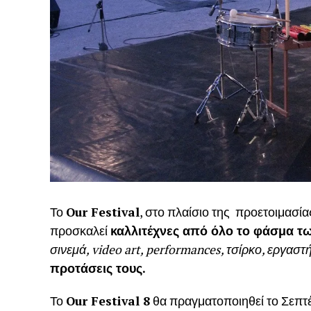
Το
Our Festival
, στο πλαίσιο της προετοιμασία
προσκαλεί
καλλιτέχνες από όλο το φάσμα τ
σινεμά, video art, performances, τσίρκο, εργαστ
προτάσεις τους.
Το
Our Festival
8
θα πραγματοποιηθεί το Σεπτέ