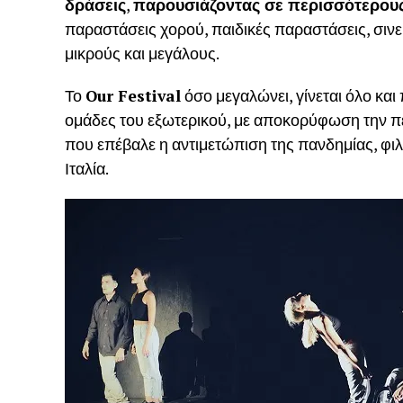
δράσεις
,
παρουσιάζοντας σε περισσότερους
παραστάσεις χορού, παιδικές παραστάσεις, σινεμ
μικρούς και μεγάλους.
Το
Our Festival
όσο μεγαλώνει, γίνεται όλο και
ομάδες του εξωτερικού, με αποκορύφωση την π
που επέβαλε η αντιμετώπιση της πανδημίας, φιλ
Ιταλία.