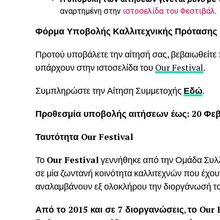
αναρτημένη στην
ιστοσελίδα του Φεστιβάλ
.
Φόρμα Υποβολής Καλλιτεχνικής Πρότασης
Προτού υποβάλετε την αίτησή σας, βεβαιωθείτε
υπάρχουν στην ιστοσελίδα του
Our Festival
.
Συμπληρώστε την Αίτηση Συμμετοχής
Εδώ
.
Προθεσμία υποβολής αιτήσεων έως:
20 Φεβ
Ταυτότητα Our Festival
Το
Our Festival
γεννήθηκε από την Ομάδα Συλ
σε μία ζωντανή κοινότητα καλλιτεχνών που έχου
αναλαμβάνουν εξ ολοκλήρου την διοργάνωσή τ
Από το 2015 και σε 7 διοργανώσεις
,
το Our 