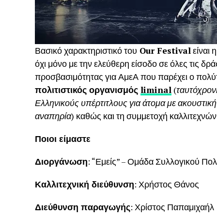
Βασικό χαρακτηριστικό του
Our Festival
είναι 
όχι μόνο με την ελεύθερη είσοδο σε όλες τις δρά
προσβασιμότητας για ΑμεΑ που παρέχει ο πολύ
πολιτιστικός οργανισμός
liminal
(
ταυτόχρον
Ελληνικούς υπέρτιτλους για άτομα με ακουστική
αναπηρία
) καθώς και τη συμμετοχή καλλιτεχν
Ποιοι είμαστε
Διοργάνωση
: “Εμείς” – Ομάδα Συλλογικού Πολ
Καλλιτεχνική διεύθυνση
: Χρήστος Θάνος
Διεύθυνση παραγωγής
: Χρίστος Παπαμιχαήλ