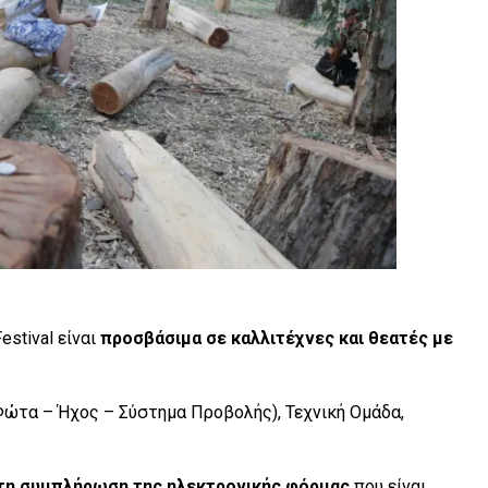
estival είναι
προσβάσιμα σε καλλιτέχνες και θεατές με
(Φώτα – Ήχος – Σύστημα Προβολής), Τεχνική Ομάδα,
τη συμπλήρωση της ηλεκτρονικής φόρμας
που είναι