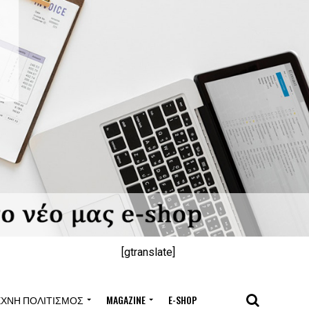
[gtranslate]
ΈΧΝΗ ΠΟΛΙΤΙΣΜΌΣ
MAGAZINE
E-SHOP