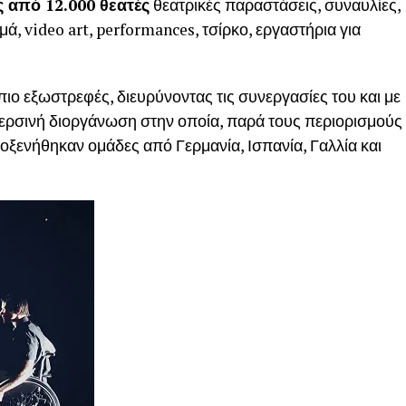
 από 12.000 θεατές
θεατρικές παραστάσεις, συναυλίες,
ά, video art, performances, τσίρκο, εργαστήρια για
 πιο εξωστρεφές, διευρύνοντας τις συνεργασίες του και με
ερσινή διοργάνωση στην οποία, παρά τους περιορισμούς
οξενήθηκαν ομάδες από Γερμανία, Ισπανία, Γαλλία και