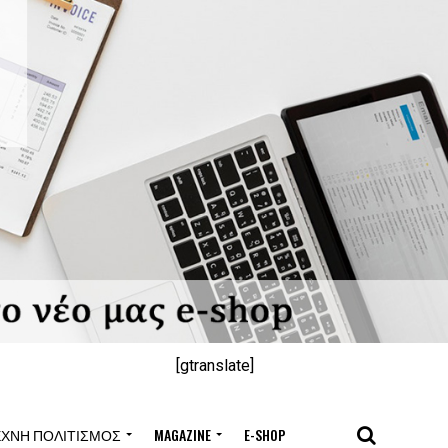
[gtranslate]
ΈΧΝΗ ΠΟΛΙΤΙΣΜΌΣ
MAGAZINE
E-SHOP