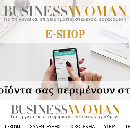
LIFESTYLE
ΣΥΝΕΝΤΕΎΞΕΙΣ
ΟΙΚΟΓΈΝΕΙΑ
ΥΓΕΊΑ
Τ