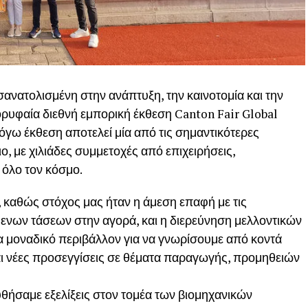
ανατολισμένη στην ανάπτυξη, την καινοτομία και την
ορυφαία διεθνή εμπορική έκθεση Canton Fair Global
όγω έκθεση αποτελεί μία από τις σημαντικότερες
, με χιλιάδες συμμετοχές από επιχειρήσεις,
 όλο τον κόσμο.
, καθώς στόχος μας ήταν η άμεση επαφή με τις
μενων τάσεων στην αγορά, και η διερεύνηση μελλοντικών
α μοναδικό περιβάλλον για να γνωρίσουμε από κοντά
αι νέες προσεγγίσεις σε θέματα παραγωγής, προμηθειών
θήσαμε εξελίξεις στον τομέα των βιομηχανικών