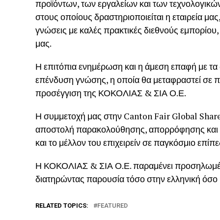
προϊόντων, των εργαλείων και των τεχνολογικών 
στους οποίους δραστηριοποιείται η εταιρεία μας
γνώσεις με καλές πρακτικές διεθνούς εμπορίου,
μας.
Η επιτόπια ενημέρωση και η άμεση επαφή με τα
επένδυση γνώσης, η οποία θα μεταφραστεί σε πρ
προσέγγιση της ΚΟΚΟΛΙΑΣ & ΣΙΑ Ο.Ε.
Η συμμετοχή μας στην Canton Fair Global Share
αποστολή παρακολούθησης, απορρόφησης και 
και το μέλλον του επιχειρείν σε παγκόσμιο επίπε
Η ΚΟΚΟΛΙΑΣ & ΣΙΑ Ο.Ε. παραμένει προσηλωμένη 
διατηρώντας παρουσία τόσο στην ελληνική όσο κ
RELATED TOPICS:
FEATURED