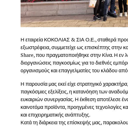
Η εταιρεία ΚΟΚΟΛΙΑΣ & ΣΙΑ Ο.Ε., σταθερά προσ
εξωστρέφεια, συμμετείχε ως επισκέπτης στην κ
Share, που πραγματοποιήθηκε στην Κίνα. Η εν λ
διοργανώσεις παγκοσμίως για το διεθνές εμπόριο
οργανισμούς και επαγγελματίες του κλάδου από
Η παρουσία μας εκεί είχε στρατηγικό χαρακτήρα
παγκόσμιες εξελίξεις, η κατανόηση των αναδυό
ευκαιριών συνεργασίας. Η έκθεση αποτέλεσε έν
καινοτόμα προϊόντα, προηγμένες τεχνολογίες κ
και επιχειρηματικής ανάπτυξης.
Κατά τη διάρκεια της επίσκεψής μας, παρακολου