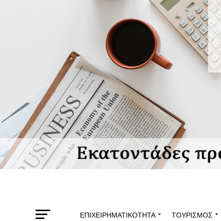
ΕΠΙΧΕΙΡΗΜΑΤΙΚΌΤΗΤΑ
ΤΟΥΡΙΣΜΌΣ