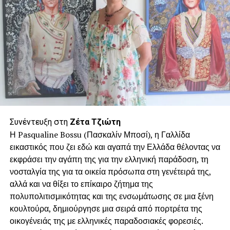
Συνέντευξη στη
Ζέτα Τζιώτη
Η Pasqualine Bossu (Πασκαλίν Μποσί), η Γαλλίδα
εικαστικός που ζει εδώ και αγαπά την Ελλάδα θέλοντας να
εκφράσει την αγάπη της για την ελληνική παράδοση, τη
νοσταλγία της για τα οικεία πρόσωπα στη γενέτειρά της,
αλλά και να θίξει το επίκαιρο ζήτημα της
πολυπολιτισμικότητας και της ενσωμάτωσης σε μια ξένη
κουλτούρα, δημιούργησε μια σειρά από πορτρέτα της
οικογένειάς της με ελληνικές παραδοσιακές φορεσιές.