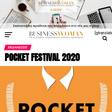
[gtranslat
ΕΚΔΗΛΏΣΕΙΣ
POCKET FESTIVAL 2020