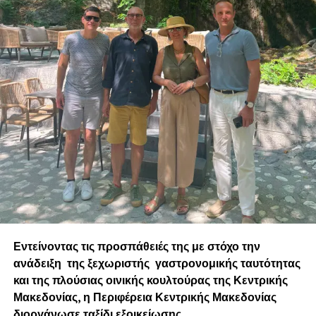
Εντείνοντας τις προσπάθειές της με στόχο την
ανάδειξη της ξεχωριστής γαστρονομικής ταυτότητας
και της πλούσιας οινικής κουλτούρας της Κεντρικής
Μακεδονίας, η Περιφέρεια Κεντρικής Μακεδονίας
διοργάνωσε ταξίδι εξοικείωσης