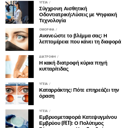
ΥΓΕΊΑ
Σύγχρονη Αισθητική
Οδοντιατρική:Λύσεις με Ψηφιακή
Τεχνολογία
ΟΜΟΡΦΙΆ
Ανανεώστε το βλέμμα σας: Η
λεπτομέρεια που κάνει τη διαφορά
ΔΙΑΤΡΟΦΉ
Η κακή διατροφή κύρια πηγή
κυτταρίτιδας
ΥΓΕΊΑ
Καταρράκτης: Πότε επηρεάζει την
όραση
ΥΓΕΊΑ
Εμβρυομεταφορά Κατεψυγμένου
Εμβρύου (FET): Ο Πολύτιμος