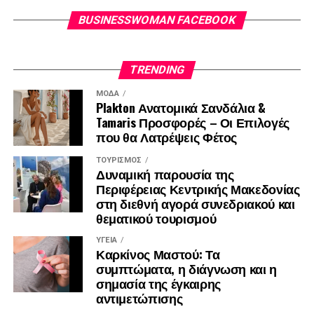
BUSINESSWOMAN FACEBOOK
TRENDING
ΜΌΔΑ
Plakton Ανατομικά Σανδάλια &
Tamaris Προσφορές – Οι Επιλογές
που θα Λατρέψεις Φέτος
ΤΟΥΡΙΣΜΌΣ
Δυναμική παρουσία της
Περιφέρειας Κεντρικής Μακεδονίας
στη διεθνή αγορά συνεδριακού και
θεματικού τουρισμού
ΥΓΕΊΑ
Καρκίνος Μαστού: Τα
συμπτώματα, η διάγνωση και η
σημασία της έγκαιρης
αντιμετώπισης