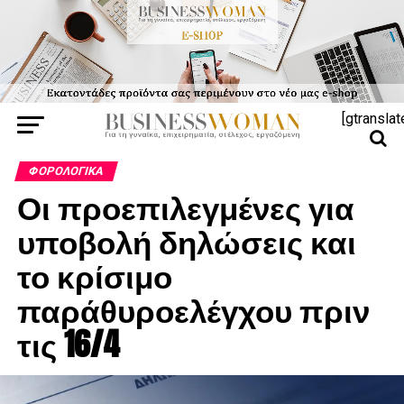
[gtranslat
ΦΟΡΟΛΟΓΙΚΆ
Οι προεπιλεγμένες για
υποβολή δηλώσεις και
το κρίσιμο
παράθυροελέγχου πριν
τις 16/4