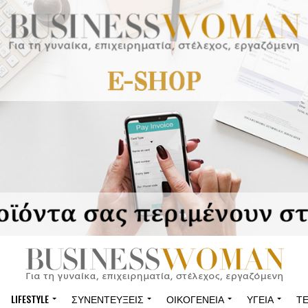
LIFESTYLE
ΣΥΝΕΝΤΕΎΞΕΙΣ
ΟΙΚΟΓΈΝΕΙΑ
ΥΓΕΊΑ
Τ