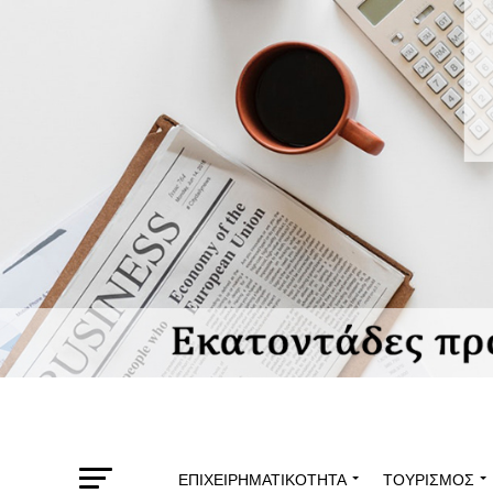
ΕΠΙΧΕΙΡΗΜΑΤΙΚΌΤΗΤΑ
ΤΟΥΡΙΣΜΌΣ