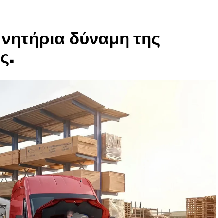
ινητήρια δύναμη της
ς.