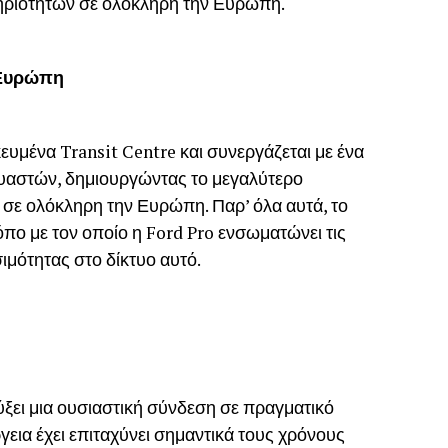
ηριοτήτων σε ολόκληρη την Ευρώπη.
 Ευρώπη
κευμένα Transit Centre και συνεργάζεται με ένα
ευαστών, δημιουργώντας το μεγαλύτερο
 σε ολόκληρη την Ευρώπη. Παρ’ όλα αυτά, το
πο με τον οποίο η Ford Pro ενσωματώνει τις
ιμότητας στο δίκτυο αυτό.
ξει μια ουσιαστική σύνδεση σε πραγματικό
ργεια έχει επιταχύνει σημαντικά τους χρόνους