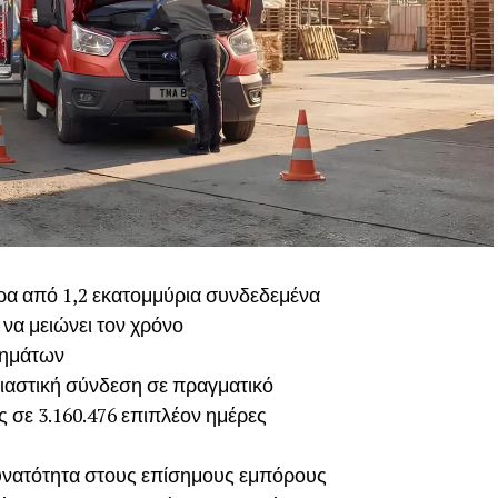
ερα από 1,2 εκατομμύρια συνδεδεμένα
 να μειώνει τον χρόνο
χημάτων
σιαστική σύνδεση σε πραγματικό
ς σε 3.160.476 επιπλέον ημέρες
δυνατότητα στους επίσημους εμπόρους