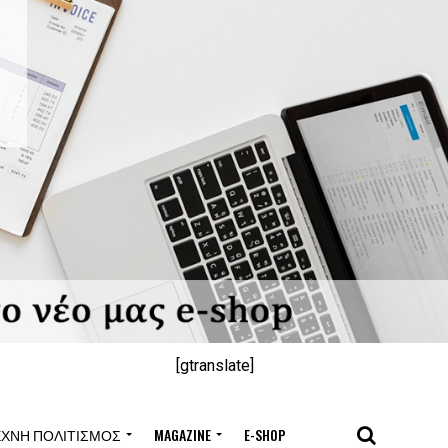
[gtranslate]
ΈΧΝΗ ΠΟΛΙΤΙΣΜΌΣ
MAGAZINE
E-SHOP