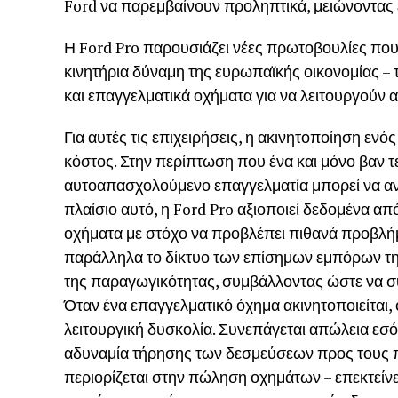
Ford να παρεμβαίνουν προληπτικά, μειώνοντας 
Η Ford Pro παρουσιάζει νέες πρωτοβουλίες που
κινητήρια δύναμη της ευρωπαϊκής οικονομίας – τ
και επαγγελματικά οχήματα για να λειτουργούν 
Για αυτές τις επιχειρήσεις, η ακινητοποίηση εν
κόστος. Στην περίπτωση που ένα και μόνο βαν τε
αυτοαπασχολούμενο επαγγελματία μπορεί να ανέ
πλαίσιο αυτό, η Ford Pro αξιοποιεί δεδομένα α
οχήματα με στόχο να προβλέπει πιθανά προβλή
παράλληλα το δίκτυο των επίσημων εμπόρων της
της παραγωγικότητας, συμβάλλοντας ώστε να σ
Όταν ένα επαγγελματικό όχημα ακινητοποιείται,
λειτουργική δυσκολία. Συνεπάγεται απώλεια εσόδ
αδυναμία τήρησης των δεσμεύσεων προς τους πε
περιορίζεται στην πώληση οχημάτων – επεκτείνε