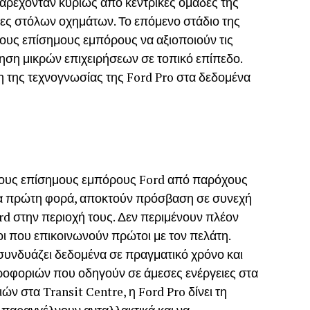
παρέχονταν κυρίως από κεντρικές ομάδες της
τες στόλων οχημάτων. Το επόμενο στάδιο της
στους επίσημους εμπόρους να αξιοποιούν τις
τηση μικρών επιχειρήσεων σε τοπικό επίπεδο.
 της τεχνογνωσίας της Ford Pro στα δεδομένα
τους επίσημους εμπόρους Ford από παρόχους
ια πρώτη φορά, αποκτούν πρόσβαση σε συνεχή
d στην περιοχή τους. Δεν περιμένουν πλέον
ιοι που επικοινωνούν πρώτοι με τον πελάτη.
συνδυάζει δεδομένα σε πραγματικό χρόνο και
ηροφοριών που οδηγούν σε άμεσες ενέργειες στα
ν στα Transit Centre, η Ford Pro δίνει τη