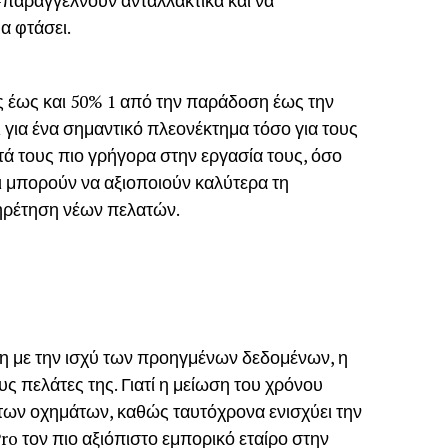
παραγγέλνουν ανταλλακτικά και να
α φτάσει.
ς έως και 50% 1 από την παράδοση έως την
 για ένα σημαντικό πλεονέκτημα τόσο για τους
τά τους πιο γρήγορα στην εργασία τους, όσο
οι μπορούν να αξιοποιούν καλύτερα τη
πηρέτηση νέων πελατών.
 με την ισχύ των προηγμένων δεδομένων, η
υς πελάτες της. Γιατί η μείωση του χρόνου
των οχημάτων, καθώς ταυτόχρονα ενισχύει την
ro τον πιο αξιόπιστο εμπορικό εταίρο στην