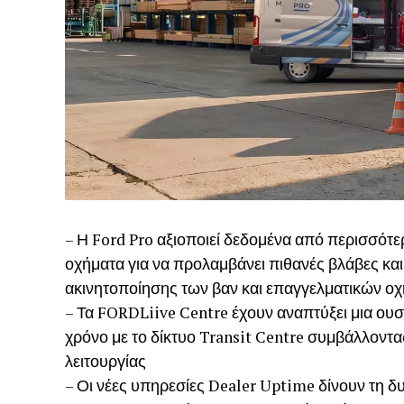
– Η Ford Pro αξιοποιεί δεδομένα από περισσότ
οχήματα για να προλαμβάνει πιθανές βλάβες και
ακινητοποίησης των βαν και επαγγελματικών ο
– Τα FORDLiive Centre έχουν αναπτύξει μια ου
χρόνο με το δίκτυο Transit Centre συμβάλλοντα
λειτουργίας
– Οι νέες υπηρεσίες Dealer Uptime δίνουν τη 