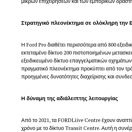
μικρών επιχειρήσεων και των εμπορικών δραστ
Στρατηγικό πλεονέκτημα σε ολόκληρη την
Η Ford Pro διαθέτει περισσότερα από 800 εξειδι
εκτεταμένο δίκτυο 200 πιστοποιημένων μετασκ
εξειδικευμένο δίκτυο επαγγελματικών οχημάτων
πραγματικό πλεονέκτημα προκύπτει από τον τρό
προηγμένες δυνατότητες διαχείρισης και συνδεσ
Η δύναμη της αδιάλειπτης λειτουργίας
Από το 2021, τα FORDLiive Centre έχουν αναπτύ
χρόνο με το δίκτυο Transit Centre. Αυτή η συνέ