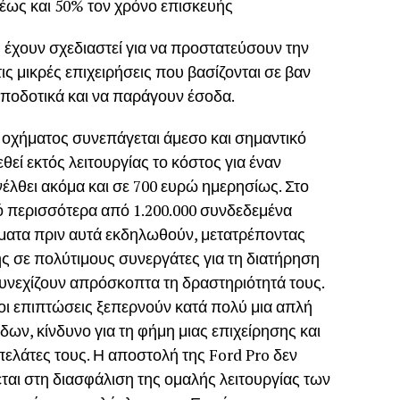
έως και 50% τον χρόνο επισκευής
 έχουν σχεδιαστεί για να προστατεύσουν την
ις μικρές επιχειρήσεις που βασίζονται σε βαν
αποδοτικά και να παράγουν έσοδα.
ός οχήματος συνεπάγεται άμεσο και σημαντικό
θεί εκτός λειτουργίας το κόστος για έναν
λθει ακόμα και σε 700 ευρώ ημερησίως. Στο
πό περισσότερα από 1.200.000 συνδεδεμένα
ματα πριν αυτά εκδηλωθούν, μετατρέποντας
 σε πολύτιμους συνεργάτες για τη διατήρηση
υνεχίζουν απρόσκοπτα τη δραστηριότητά τους.
 οι επιπτώσεις ξεπερνούν κατά πολύ μια απλή
ων, κίνδυνο για τη φήμη μιας επιχείρησης και
λάτες τους. Η αποστολή της Ford Pro δεν
ται στη διασφάλιση της ομαλής λειτουργίας των