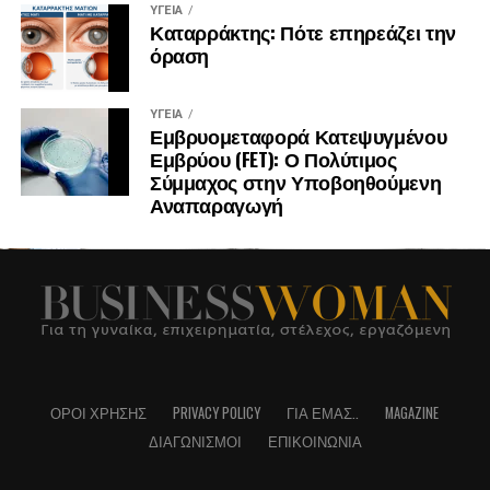
ΥΓΕΊΑ
Καταρράκτης: Πότε επηρεάζει την
όραση
ΥΓΕΊΑ
Εμβρυομεταφορά Κατεψυγμένου
Εμβρύου (FET): Ο Πολύτιμος
Σύμμαχος στην Υποβοηθούμενη
Αναπαραγωγή
ΌΡΟΙ ΧΡΉΣΗΣ
PRIVACY POLICY
ΓΙΑ ΕΜΆΣ..
MAGAZINE
ΔΙΑΓΩΝΙΣΜΟΊ
ΕΠΙΚΟΙΝΩΝΊΑ