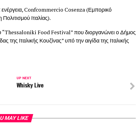
 ενέργεια, Confcommercio Cosenza (Εμπορικό
 Πολιτισμού Ιταλίας).
“Thessaloniki Food Festival” που διοργανώνει ο Δήμος
ς της Ιταλικής Κουζίνας” υπό την αιγίδα της Ιταλικής
UP NEXT
Whisky Live
U MAY LIKE