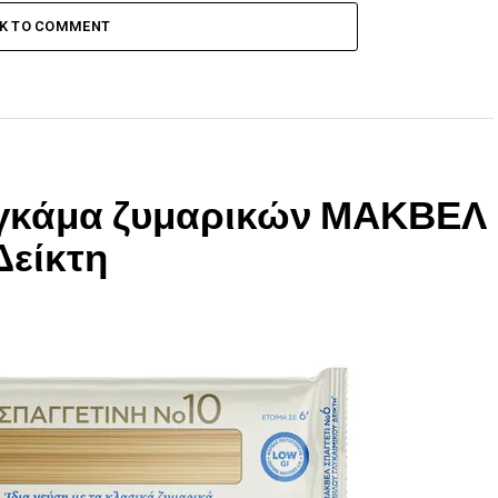
CK TO COMMENT
τη γκάμα ζυμαρικών ΜΑΚΒΕΛ
Δείκτη