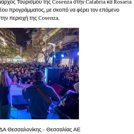
αρχος Τουρισμού της Cosenza στην Calabria κα Rosaria
νέου προγράμματος, με σκοπό να φέρει τον επόμενο
στην περιοχή της Cosenza.
ΕΔΑ Θεσσαλονίκης – Θεσσαλίας ΑΕ