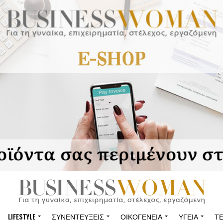
LIFESTYLE
ΣΥΝΕΝΤΕΎΞΕΙΣ
ΟΙΚΟΓΈΝΕΙΑ
ΥΓΕΊΑ
Τ