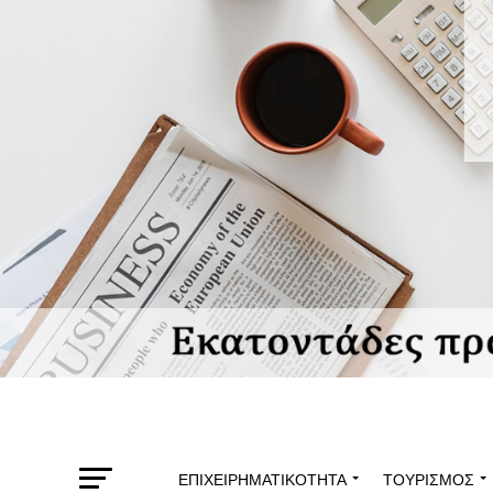
ΕΠΙΧΕΙΡΗΜΑΤΙΚΌΤΗΤΑ
ΤΟΥΡΙΣΜΌΣ