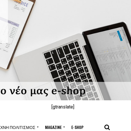
[gtranslate]
ΈΧΝΗ ΠΟΛΙΤΙΣΜΌΣ
MAGAZINE
E-SHOP