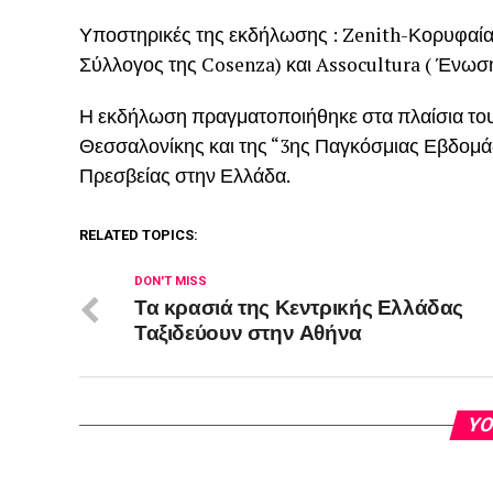
Υποστηρικές της εκδήλωσης : Zenith-Κορυφαία
Σύλλογος της Cosenza) και Assocultura ( Ένωση
Η εκδήλωση πραγματοποιήθηκε στα πλαίσια του 
Θεσσαλονίκης και της “3ης Παγκόσμιας Εβδομάδα
Πρεσβείας στην Ελλάδα.
RELATED TOPICS:
DON'T MISS
Τα κρασιά της Κεντρικής Ελλάδας
Ταξιδεύουν στην Αθήνα
YO