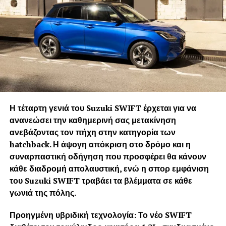
Η τέταρτη γενιά του
Suzuki
SWIFT έρχεται για να
ανανεώσει την καθημερινή σας μετακίνηση
ανεβάζοντας τον πήχη στην κατηγορία των
hatchback. Η άψογη απόκριση στο δρόμο και η
συναρπαστική οδήγηση που προσφέρει θα κάνουν
κάθε διαδρομή απολαυστική, ενώ η σπορ εμφάνιση
του
Suzuki
SWIFT τραβάει τα βλέμματα σε κάθε
γωνιά της πόλης.
Προηγμένη υβριδική τεχνολογία:
Το νέο
SWIFT