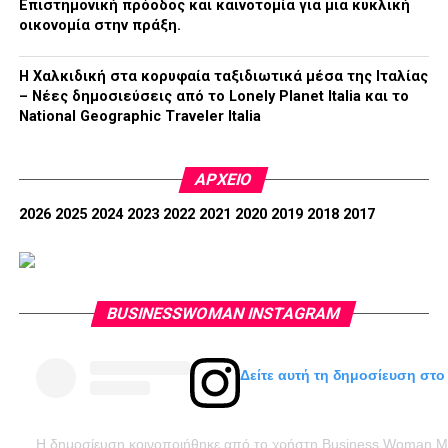
Επιστημονική πρόοδος και καινοτομία για μια κυκλική
οικονομία στην πράξη.
Η Χαλκιδική στα κορυφαία ταξιδιωτικά μέσα της Ιταλίας
– Νέες δημοσιεύσεις από το Lonely Planet Italia και το
National Geographic Traveler Italia
ΑΡΧΕΊΟ
2026
2025
2024
2023
2022
2021
2020
2019
2018
2017
BUSINESSWOMAN INSTAGRAM
Δείτε αυτή τη δημοσίευση στο
Η δημοσίευση κοινοποιήθηκε από το χρήστη Business Woman 