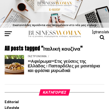
[gtranslat
All posts tagged "Ιταλική κουζίνα"
ΓΑΣΤΡΟΝΟΜΊΑ
<<Αφιέρωμα>>Στις γεύσεις της
Ελλάδας : Παπαρδέλες με μανιτάρια
και φρέσκα μυρωδικά
KΑΤΗΓΟΡΊΕΣ
Editorial
Lifestyle