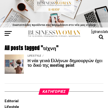
[gtranslat
All posts tagged "τέχνη"
LIFESTYLE
Η νέα γενιά Eλλήνων δημιουργών έχει
το δικό της meeting point
KΑΤΗΓΟΡΊΕΣ
Editorial
Lifestyle