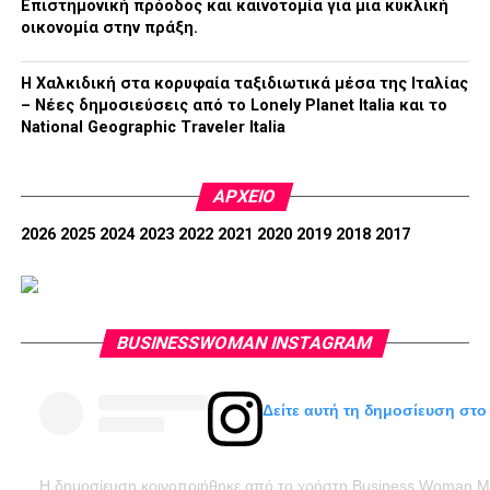
Επιστημονική πρόοδος και καινοτομία για μια κυκλική
οικονομία στην πράξη.
Η Χαλκιδική στα κορυφαία ταξιδιωτικά μέσα της Ιταλίας
– Νέες δημοσιεύσεις από το Lonely Planet Italia και το
National Geographic Traveler Italia
ΑΡΧΕΊΟ
2026
2025
2024
2023
2022
2021
2020
2019
2018
2017
BUSINESSWOMAN INSTAGRAM
Δείτε αυτή τη δημοσίευση στο
Η δημοσίευση κοινοποιήθηκε από το χρήστη Business Woman 