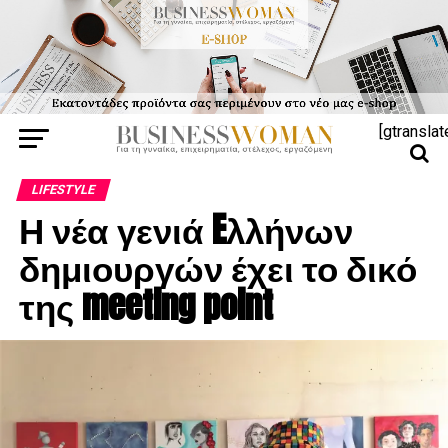
[gtranslat
LIFESTYLE
Η νέα γενιά Eλλήνων
δημιουργών έχει το δικό
της meeting point