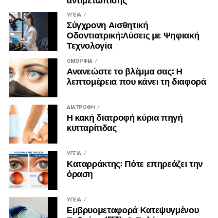
ΥΓΕΊΑ
Σύγχρονη Αισθητική
Οδοντιατρική:Λύσεις με Ψηφιακή
Τεχνολογία
ΟΜΟΡΦΙΆ
Ανανεώστε το βλέμμα σας: Η
λεπτομέρεια που κάνει τη διαφορά
ΔΙΑΤΡΟΦΉ
Η κακή διατροφή κύρια πηγή
κυτταρίτιδας
ΥΓΕΊΑ
Καταρράκτης: Πότε επηρεάζει την
όραση
ΥΓΕΊΑ
Εμβρυομεταφορά Κατεψυγμένου