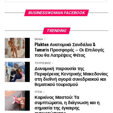
BUSINESSWOMAN FACEBOOK
TRENDING
ΜΌΔΑ
Plakton Ανατομικά Σανδάλια &
Tamaris Προσφορές – Οι Επιλογές
που θα Λατρέψεις Φέτος
ΤΟΥΡΙΣΜΌΣ
Δυναμική παρουσία της
Περιφέρειας Κεντρικής Μακεδονίας
στη διεθνή αγορά συνεδριακού και
θεματικού τουρισμού
ΥΓΕΊΑ
Καρκίνος Μαστού: Τα
συμπτώματα, η διάγνωση και η
σημασία της έγκαιρης
αντιμετώπισης