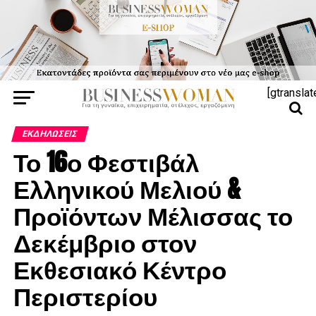
[gtranslat
ΕΚΔΗΛΏΣΕΙΣ
Το 16ο Φεστιβάλ
Ελληνικού Μελιού &
Προϊόντων Μέλισσας το
Δεκέμβριο στον
Εκθεσιακό Κέντρο
Περιστερίου