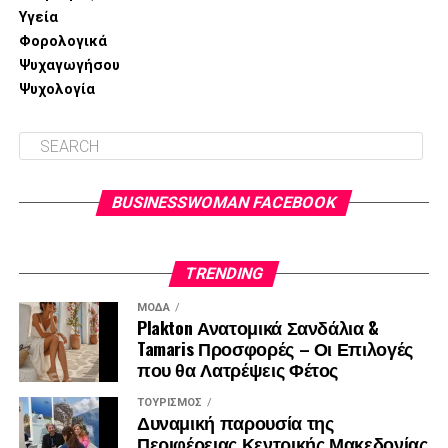
Υγεία
Φορολογικά
Ψυχαγωγήσου
Ψυχολογία
BUSINESSWOMAN FACEBOOK
TRENDING
ΜΌΔΑ
Plakton Ανατομικά Σανδάλια &
Tamaris Προσφορές – Οι Επιλογές
που θα Λατρέψεις Φέτος
ΤΟΥΡΙΣΜΌΣ
Δυναμική παρουσία της
Περιφέρειας Κεντρικής Μακεδονίας