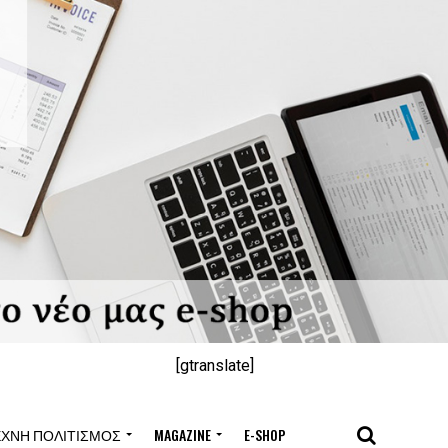
[gtranslate]
ΈΧΝΗ ΠΟΛΙΤΙΣΜΌΣ
MAGAZINE
E-SHOP