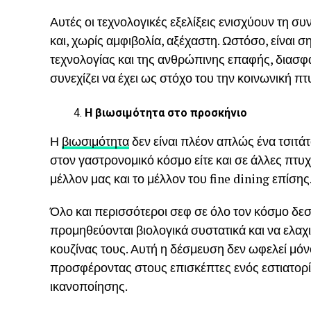
Αυτές οι τεχνολογικές εξελίξεις ενισχύουν τη συ
και, χωρίς αμφιβολία, αξέχαστη. Ωστόσο, είναι σ
τεχνολογίας και της ανθρώπινης επαφής, διασφαλ
συνεχίζει να έχει ως στόχο του την κοινωνική π
Η βιωσιμότητα στο προσκήνιο
Η
βιωσιμότητα
δεν είναι πλέον απλώς ένα τσιτάτο,
στον γαστρονομικό κόσμο είτε και σε άλλες πτυχέ
μέλλον μας και το μέλλον του fine dining επίσης
Όλο και περισσότεροι σεφ σε όλο τον κόσμο δε
προμηθεύονται βιολογικά συστατικά και να ελαχ
κουζίνας τους. Αυτή η δέσμευση δεν ωφελεί μόνο
προσφέροντας στους επισκέπτες ενός εστιατορίο
ικανοποίησης.