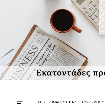
ΕΠΙΧΕΙΡΗΜΑΤΙΚΌΤΗΤΑ
ΤΟΥΡΙΣΜΌΣ