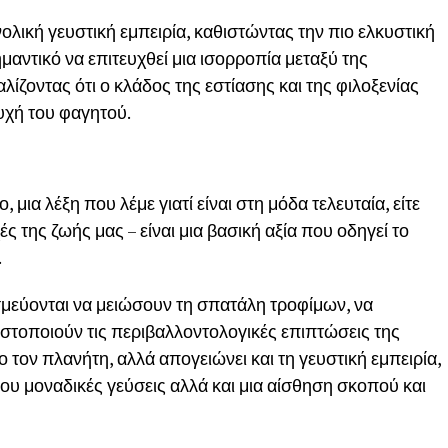
νολική γευστική εμπειρία, καθιστώντας την πιο ελκυστική
ημαντικό να επιτευχθεί μια ισορροπία μεταξύ της
ίζοντας ότι ο κλάδος της εστίασης και της φιλοξενίας
τυχή του φαγητού.
 μια λέξη που λέμε γιατί είναι στη μόδα τελευταία, είτε
ς της ζωής μας – είναι μια βασική αξία που οδηγεί το
.
σμεύονται να μειώσουν τη σπατάλη τροφίμων, να
ιστοποιούν τις περιβαλλοντολογικές επιπτώσεις της
 τον πλανήτη, αλλά απογειώνει και τη γευστική εμπειρία,
υ μοναδικές γεύσεις αλλά και μια αίσθηση σκοπού και