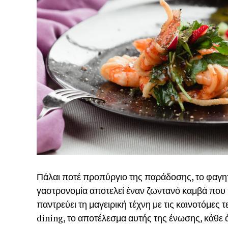
Πάλαι ποτέ προπύργιο της παράδοσης, το φαγητ
γαστρονομία αποτελεί έναν ζωντανό καμβά που π
παντρεύει τη μαγειρική τέχνη με τις καινοτόμες τ
dining, το αποτέλεσμα αυτής της ένωσης, κάθε 