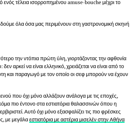
ρό ενός τέλεια ισορροπημένου amuse-bouche μέχρι το
 Ας δούμε όλα όσα μας περιμένουν στη γαστρονομική σκηνή
ότερο την ντόπια πρώτη ύλη, γιορτάζοντας την αφθονία
δεν αρκεί να είναι ελληνικό, χρειάζεται να είναι από το
γρότη και παραγωγό με τον οποίο οι σεφ μπορούν να έχουν
μενού που όχι μόνο αλλάζουν ανάλογα με τις εποχές,
ακόμα πιο έντονο στα εστιατόρια θαλασσινών όπου η
ερβιριστεί. Αυτό όχι μόνο εξασφαλίζει τις πιο φρέσκες
ές, με μεγάλα
εστιατόρια με αστέρια μισελέν στην Αθήνα