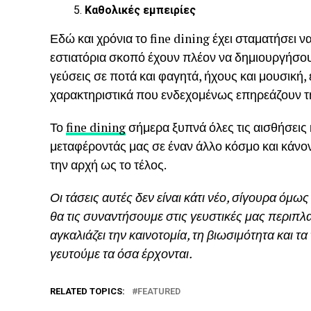
Καθολικές εμπειρίες
Εδώ και χρόνια το fine dining έχει σταματήσει 
εστιατόρια σκοπό έχουν πλέον να δημιουργήσουν
γεύσεις σε ποτά και φαγητά, ήχους και μουσική
χαρακτηριστικά που ενδεχομένως επηρεάζουν τη
Το
fine dining
σήμερα ξυπνά όλες τις αισθήσεις κ
μεταφέροντάς μας σε έναν άλλο κόσμο και κάνον
την αρχή ως το τέλος.
Οι τάσεις αυτές δεν είναι κάτι νέο, σίγουρα όμω
θα τις συναντήσουμε στις γευστικές μας περιπλ
αγκαλιάζει την καινοτομία, τη βιωσιμότητα και τ
γευτούμε τα όσα έρχονται.
RELATED TOPICS:
FEATURED