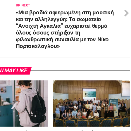
UP NEXT
«Μια βραδιά αφιερωμένη στη μουσική
και την αλληλεγγύη: Το σωματείο
“Ανοιχτή Αγκαλιά” ευχαριστεί θερμά
όλους όσους στήριξαν τη
φιλανθρωπική συναυλία με τον Νίκο
Πορτοκάλογλου»
U MAY LIKE