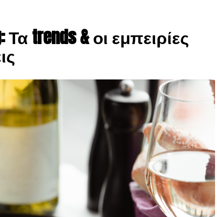
: Τα trends & οι εμπειρίες
ις