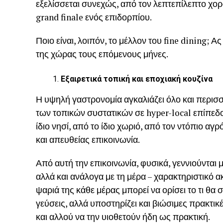
εξελίσσεται συνεχώς, από τον λεπτεπίλεπτο χο
grand finale ενός επιδορπίου.
Ποιο είναι, λοιπόν, το μέλλον του fine dining;
της χώρας τους επόμενους μήνες.
Εξαιρετικά τοπική και εποχιακή κουζίνα
Η υψηλή γαστρονομία αγκαλιάζει όλο και περισσ
των τοπικών συστατικών σε hyper-local επίπεδο: 
ίδιο νησί, από το ίδιο χωριό, από τον ντόπιο α
και απευθείας επικοινωνία.
Από αυτή την επικοινωνία, φυσικά, γεννιούνται 
αλλά και ανάλογα με τη μέρα – χαρακτηριστικό 
ψαριά της κάθε μέρας μπορεί να ορίσει το τι θα σ
γεύσεις, αλλά υποστηρίζει και βιώσιμες πρακτικ
και αλλού να την υιοθετούν ήδη ως πρακτική.