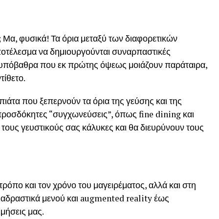
; Μα, φυσικά! Τα όρια μεταξύ των διαφορετικών
οτέλεσμα να δημιουργούνται συναρπαστικές
 υπόβαθρα που εκ πρώτης όψεως μοιάζουν παράταιρα,
τίθετο.
πιάτα που ξεπερνούν τα όρια της γεύσης και της
απροσδόκητες “συγχωνεύσεις”, όπως fine dining και
 τους γευστικούς σας κάλυκες και θα διευρύνουν τους
τρόπο και τον χρόνο του μαγειρέματος, αλλά και στη
ιαδραστικά μενού και augmented reality έως
ιμήσεις μας.