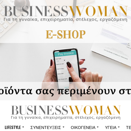
LIFESTYLE
ΣΥΝΕΝΤΕΎΞΕΙΣ
ΟΙΚΟΓΈΝΕΙΑ
ΥΓΕΊΑ
Τ