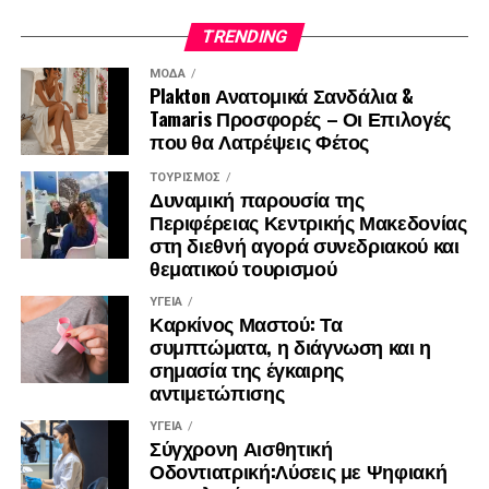
TRENDING
ΜΌΔΑ
Plakton Ανατομικά Σανδάλια &
Tamaris Προσφορές – Οι Επιλογές
που θα Λατρέψεις Φέτος
ΤΟΥΡΙΣΜΌΣ
Δυναμική παρουσία της
Περιφέρειας Κεντρικής Μακεδονίας
στη διεθνή αγορά συνεδριακού και
θεματικού τουρισμού
ΥΓΕΊΑ
Καρκίνος Μαστού: Τα
συμπτώματα, η διάγνωση και η
σημασία της έγκαιρης
αντιμετώπισης
ΥΓΕΊΑ
Σύγχρονη Αισθητική
Οδοντιατρική:Λύσεις με Ψηφιακή