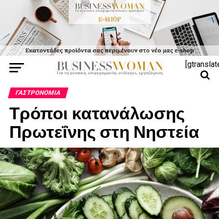
[gtranslat
ΓΑΣΤΡΟΝΟΜΊΑ
Τρόποι κατανάλωσης
Πρωτεΐνης στη Νηστεία