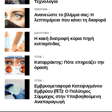
Τεχνολογία
ΟΜΟΡΦΙΆ
Ανανεώστε το βλέμμα σας: Η
λεπτομέρεια που κάνει τη διαφορά
ΔΙΑΤΡΟΦΉ
Η κακή διατροφή κύρια πηγή
κυτταρίτιδας
ΥΓΕΊΑ
Καταρράκτης: Πότε επηρεάζει την
όραση
ΥΓΕΊΑ
Εμβρυομεταφορά Κατεψυγμένου
Εμβρύου (FET): Ο Πολύτιμος
Σύμμαχος στην Υποβοηθούμενη
Αναπαραγωγή