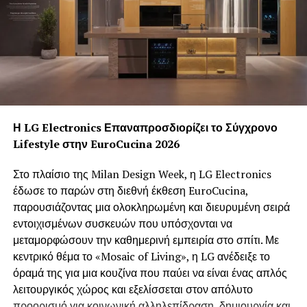
Η LG Electronics Επαναπροσδιορίζει το Σύγχρονο
Lifestyle στην EuroCucina 2026
Στο πλαίσιο της Milan Design Week, η LG Electronics
έδωσε το παρών στη διεθνή έκθεση EuroCucina,
παρουσιάζοντας μια ολοκληρωμένη και διευρυμένη σειρά
εντοιχισμένων συσκευών που υπόσχονται να
μεταμορφώσουν την καθημερινή εμπειρία στο σπίτι. Με
κεντρικό θέμα το «Mosaic of Living», η LG ανέδειξε το
όραμά της για μια κουζίνα που παύει να είναι ένας απλός
λειτουργικός χώρος και εξελίσσεται στον απόλυτο
προορισμό για κοινωνική αλληλεπίδραση, δημιουργία και