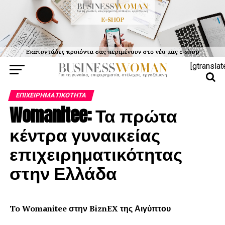
[gtranslat
ΕΠΙΧΕΙΡΗΜΑΤΙΚΌΤΗΤΑ
Womanitee: Τα πρώτα
κέντρα γυναικείας
επιχειρηματικότητας
στην Ελλάδα
To Womanitee στην BiznEX της Αιγύπτου